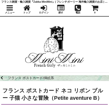
フランス雑貨・輸入雑貨『Zakka MiniMini』| フレンチガーリー 海外輸入雑貨のお店 | かわいい雑貨 | 蚤の市 | アンティーク
メニュー
トップ
ログイン
探す
電話
0
フランス ポストカード/挿絵系
フランス ポストカード ネコ リボン ブル
ー 子猫 小さな冒険（Petite aventure B）