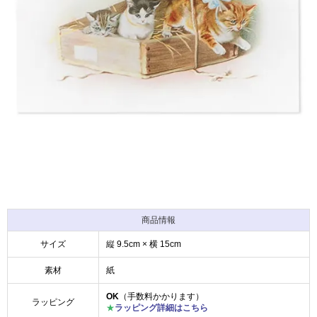
商品情報
サイズ
縦 9.5cm × 横 15cm
素材
紙
OK
（手数料かかります）
ラッピング
★
ラッピング詳細はこちら