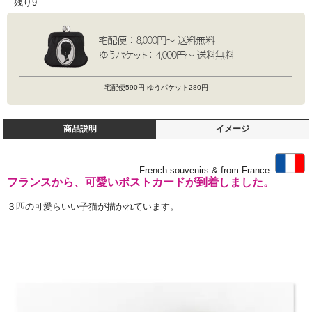
残り9
宅配便590円 ゆうパケット280円
商品説明
イメージ
French souvenirs & from France:
フランスから、可愛いポストカードが到着しました。
３匹の可愛らいい子猫が描かれています。