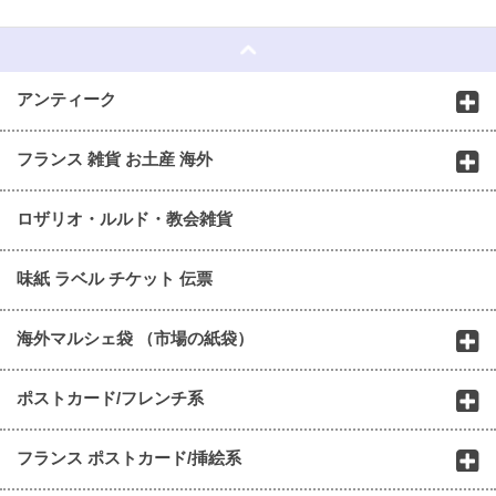
☆
アンティーク
フランス 雑貨 お土産 海外
ロザリオ・ルルド・教会雑貨
味紙 ラベル チケット 伝票
海外マルシェ袋 （市場の紙袋）
ポストカード/フレンチ系
フランス ポストカード/挿絵系