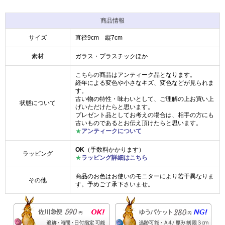
商品情報
サイズ
直径9cm 縦7cm
素材
ガラス・プラスチックほか
こちらの商品はアンティーク品となります。
経年による変色や小さなキズ、変色などが見られま
す。
古い物の特性・味わいとして、ご理解の上お買い上
状態について
げいただけたらと思います。
プレゼント品としてお考えの場合は、相手の方にも
古いものであるとお伝え頂けたらと思います。
★
アンティークについて
OK
（手数料かかります）
ラッピング
★
ラッピング詳細はこちら
商品のお色はお使いのモニターにより若干異なりま
その他
す。予めご了承下さいませ。