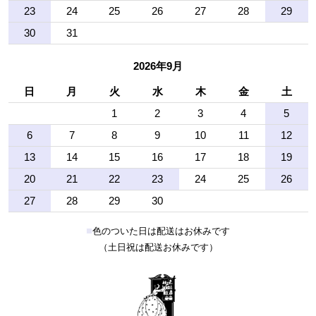
23
24
25
26
27
28
29
30
31
2026年9月
日
月
火
水
木
金
土
1
2
3
4
5
6
7
8
9
10
11
12
13
14
15
16
17
18
19
20
21
22
23
24
25
26
27
28
29
30
■
色のついた日は配送はお休みです
（土日祝は配送お休みです）