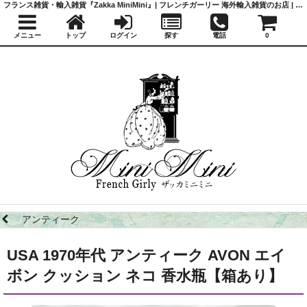
フランス雑貨・輸入雑貨『Zakka MiniMini』| フレンチガーリー 海外輸入雑貨のお店 | かわいい雑貨 | 蚤の市 | アンティーク
メニュー
トップ
ログイン
探す
電話
0
アンティーク
USA 1970年代 アンティーク AVON エイ
ボン クッション ネコ 香水瓶【箱あり】