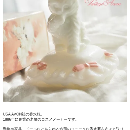
USA AVON社の香水瓶。
1886年に創業の老舗のコスメメーカーです。
動物や家具、ドールなどあらゆる造形のユニークな香水瓶を次々と送り