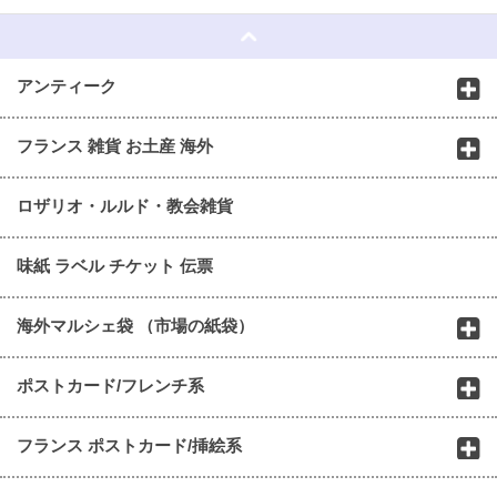
☆
アンティーク
フランス 雑貨 お土産 海外
ロザリオ・ルルド・教会雑貨
味紙 ラベル チケット 伝票
海外マルシェ袋 （市場の紙袋）
ポストカード/フレンチ系
フランス ポストカード/挿絵系