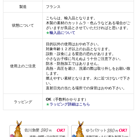
製造
フランス
こちらは、輸入品となります。
木製の素材のカットムラ・色ムラなどある場合がご
状態について
ざいますが良品とさせていただければと思います。
★
輸入品について
目的以外の使用はおやめ下さい。
対象年齢１２才以上のお品となります。
誤飲・誤食による窒息の恐れがあります。
小さなお子様に与えぬよう十分ご注意下さい。
防水・防熱加工ではありません。
使用上のご注意
高熱・高圧を避け、洗濯の際は取り外しをお願い致
します。
燃えやすい素材となります。火に近づけないで下さ
い。
直射日光の当たる場所での保管はおやめ下さい。
OK
（手数料かかります）
ラッピング
★
ラッピング詳細はこちら