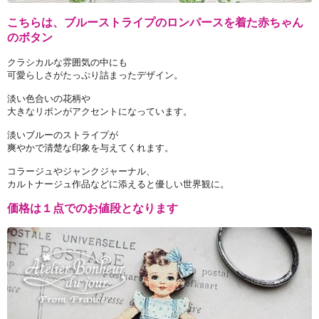
こちらは、ブルーストライプのロンパースを着た赤ちゃん
のボタン
クラシカルな雰囲気の中にも
可愛らしさがたっぷり詰まったデザイン。
淡い色合いの花柄や
大きなリボンがアクセントになっています。
淡いブルーのストライプが
爽やかで清楚な印象を与えてくれます。
コラージュやジャンクジャーナル、
カルトナージュ作品などに添えると優しい世界観に。
価格は１点でのお値段となります