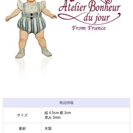
商品情報
縦 4.5cm 横 3cm
サイズ
厚み 3mm
素材
木製