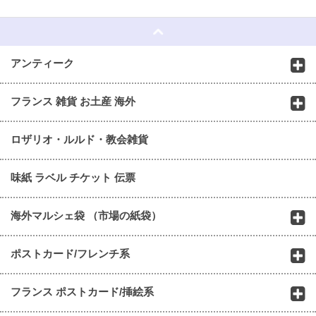
☆
アンティーク
フランス 雑貨 お土産 海外
ロザリオ・ルルド・教会雑貨
味紙 ラベル チケット 伝票
海外マルシェ袋 （市場の紙袋）
ポストカード/フレンチ系
フランス ポストカード/挿絵系