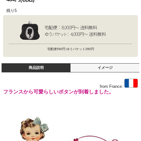
残り5
宅配便590円 ゆうパケット280円
商品説明
イメージ
from France:
フランスから可愛らしいボタンが到着しました。