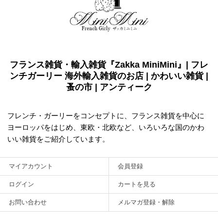
フランス雑貨・輸入雑貨『Zakka MiniMini』| フレ
ンチガーリー 海外輸入雑貨のお店 | かわいい雑貨 |
蚤の市 | アンティーク
フレンチ・ガーリーをコンセプトに、フランス雑貨を中心に
ヨーロッパをはじめ、東欧・北欧など、いろいろな国のかわ
いい雑貨をご紹介しています。
マイアカウント
会員登録
ログイン
カートを見る
お問い合わせ
メルマガ登録・解除