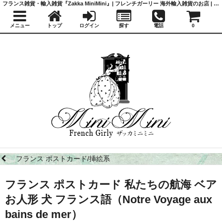
フランス雑貨・輸入雑貨『Zakka MiniMini』| フレンチガーリー 海外輸入雑貨のお店 | かわいい雑貨 | 蚤の市 | アンティーク
メニュー
トップ
ログイン
探す
電話
0
フランス ポストカード/挿絵系
フランス ポストカード 私たちの航海 ベア
お人形 犬 フランス語（Notre Voyage aux
bains de mer）