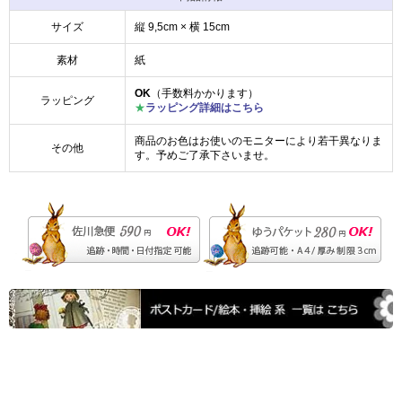
サイズ
縦 9,5cm × 横 15cm
素材
紙
OK
（手数料かかります）
ラッピング
★
ラッピング詳細はこちら
商品のお色はお使いのモニターにより若干異なりま
その他
す。予めご了承下さいませ。