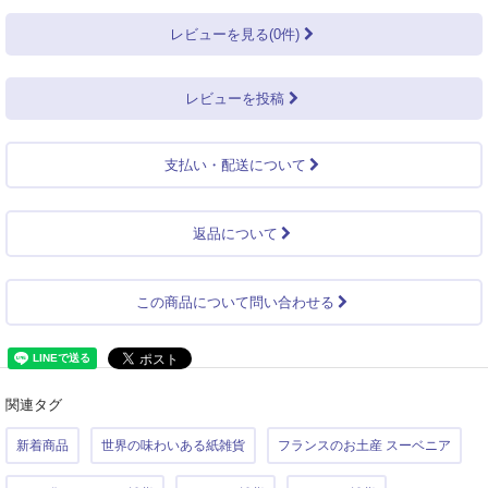
レビューを見る(0件)
レビューを投稿
支払い・配送について
返品について
この商品について問い合わせる
関連タグ
新着商品
世界の味わいある紙雑貨
フランスのお土産 スーベニア