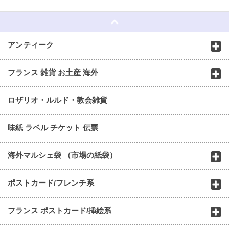
☆
アンティーク
フランス 雑貨 お土産 海外
ロザリオ・ルルド・教会雑貨
味紙 ラベル チケット 伝票
海外マルシェ袋 （市場の紙袋）
ポストカード/フレンチ系
フランス ポストカード/挿絵系