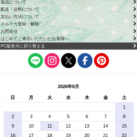
返品について
配送・送料について
支払い方法について
メルマガ登録・解除
お問合せ
はじめてご来店いただいたお客様へ
PC版表示に切り替える
2026年8月
日
月
火
水
木
金
土
1
2
3
4
5
6
7
8
9
10
11
12
13
14
15
16
17
18
19
20
21
22