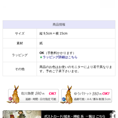
商品情報
サイズ
縦 9,5cm × 横 15cm
素材
紙
OK
（手数料かかります）
ラッピング
★
ラッピング詳細はこちら
商品のお色はお使いのモニターにより若干異なりま
その他
す。予めご了承下さいませ。