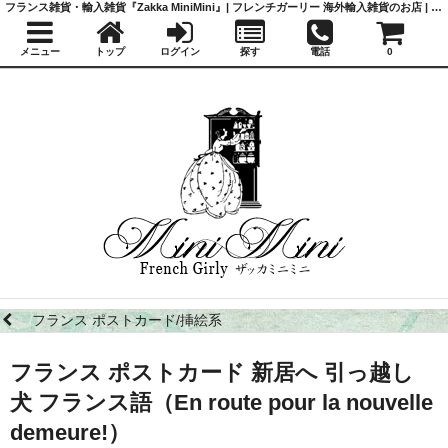
フランス雑貨・輸入雑貨『Zakka MiniMini』| フレンチガーリー 海外輸入雑貨のお店 | かわいい雑貨 | 蚤の市 | アンティーク
メニュー
トップ
ログイン
探す
電話
0
フランス ポストカード/挿絵系
フランス ポストカード 新居へ 引っ越し
犬 フランス語（En route pour la nouvelle
demeure!）