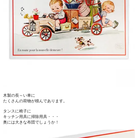
木製の長～い車に
たくさんの荷物が積んであります。
タンスに椅子に
キッチン用具に掃除用具・・・
奥には大きな布団でしょうか！