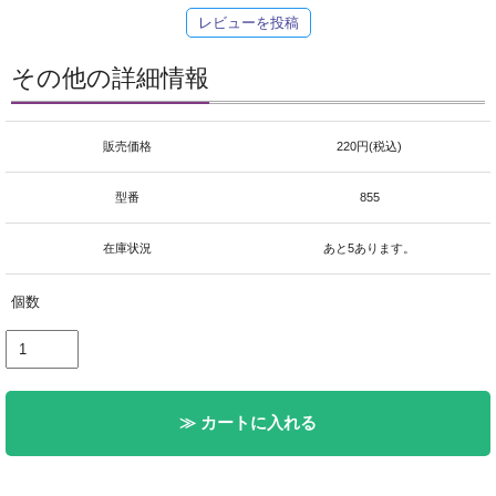
レビューを投稿
その他の詳細情報
販売価格
220円(税込)
型番
855
在庫状況
あと5あります。
個数
≫ カートに入れる