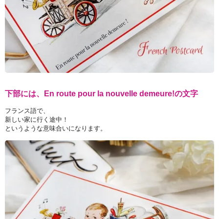
下部には、En route pour la nouvelle demeure!の文字
フランス語で、
新しい家に行く途中！
というような意味合いになります。