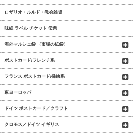
ロザリオ・ルルド・教会雑貨
味紙 ラベル チケット 伝票
海外マルシェ袋 （市場の紙袋）
ポストカード/フレンチ系
フランス ポストカード/挿絵系
東ヨーロッパ
ドイツ ポストカード／クラフト
クロモス／ドイツ イギリス