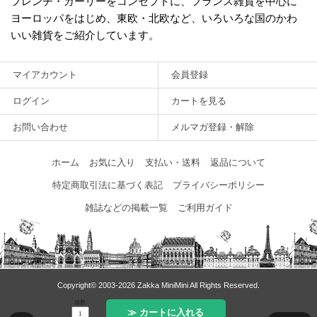
フレンチ・ガーリーをコンセプトに、フランス雑貨を中心に
ヨーロッパをはじめ、東欧・北欧など、いろいろな国のかわ
いい雑貨をご紹介しています。
マイアカウント
会員登録
ログイン
カートを見る
お問い合わせ
メルマガ登録・解除
ホーム
お気に入り
支払い・送料
返品について
特定商取引法に基づく表記
プライバシーポリシー
雑誌などの掲載一覧
ご利用ガイド
Copyright© 2003‐2026 Zakka MiniMini All Rights Reserved.
個数
≫ カートに入れる