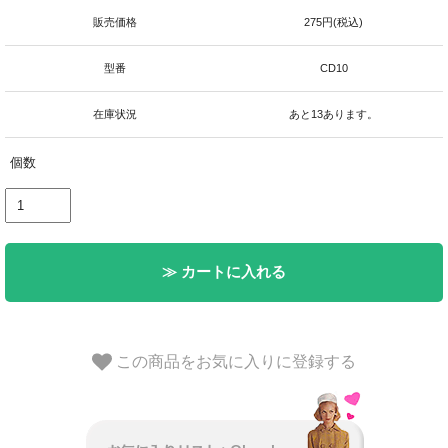
販売価格
275円(税込)
型番
CD10
在庫状況
あと13あります。
個数
≫ カートに入れる
この商品をお気に入りに登録する