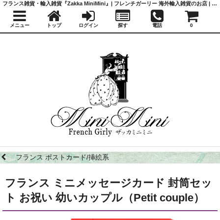
フランス雑貨・輸入雑貨『Zakka MiniMini』| フレンチガーリー 海外輸入雑貨のお店 | かわいい雑貨 | 蚤の市 | アンティーク
メニュー
トップ
ログイン
探す
電話
0
フランス ポストカード/挿絵系
フランス ミニメッセージカード 封筒セッ
ト お祝い 幼いカップル（Petit couple）