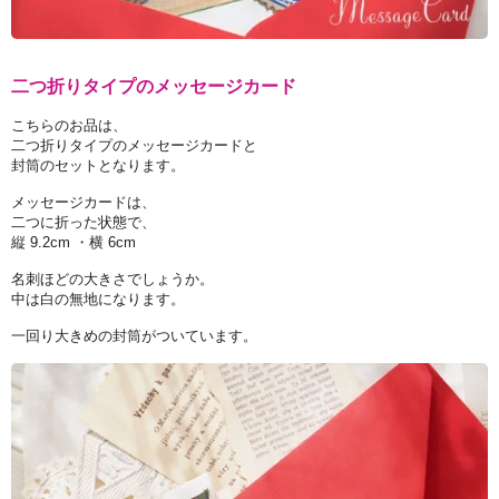
二つ折りタイプのメッセージカード
こちらのお品は、
二つ折りタイプのメッセージカードと
封筒のセットとなります。
メッセージカードは、
二つに折った状態で、
縦 9.2cm ・横 6cm
名刺ほどの大きさでしょうか。
中は白の無地になります。
一回り大きめの封筒がついています。