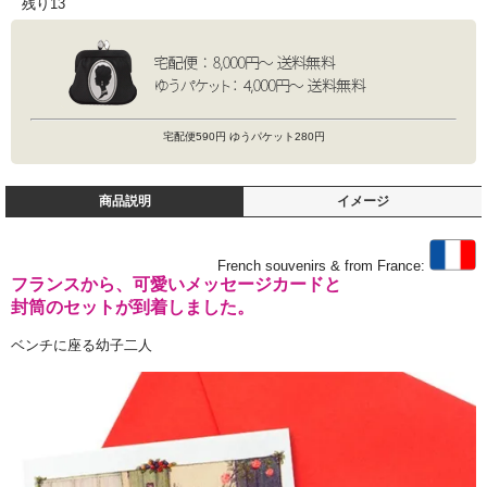
残り13
宅配便590円 ゆうパケット280円
商品説明
イメージ
French souvenirs & from France:
フランスから、可愛いメッセージカードと
封筒のセットが到着しました。
ベンチに座る幼子二人