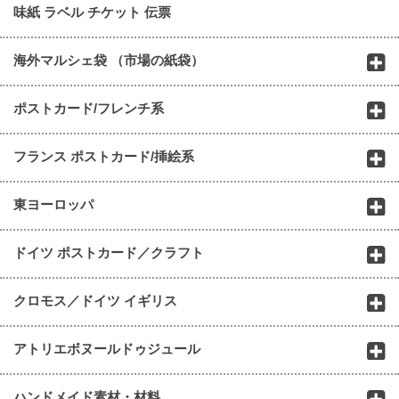
味紙 ラベル チケット 伝票
海外マルシェ袋 （市場の紙袋）
ポストカード/フレンチ系
フランス ポストカード/挿絵系
東ヨーロッパ
ドイツ ポストカード／クラフト
クロモス／ドイツ イギリス
アトリエボヌールドゥジュール
ハンドメイド素材・材料