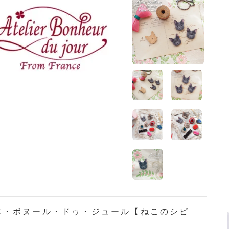
ホーム
>
森ガール 雑貨
ホーム
>
フランス 雑貨
エ・ボヌール・ドゥ・ジュール【ねこのシピ