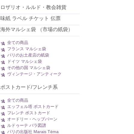
ロザリオ・ルルド・教会雑貨
味紙 ラベル チケット 伝票
海外マルシェ袋 （市場の紙袋）
全ての商品
フランス マルシェ袋
パリのお土産店の紙袋
ドイツ マルシェ袋
その他の国 マルシェ袋
ヴィンテージ・アンティーク
ポストカード/フレンチ系
全ての商品
エッフェル塔 ポストカード
フレンチ ポストカード
オードリー・ヘップバーン
ルドゥーテ バラ図譜
パリの出版社 Marais Téma