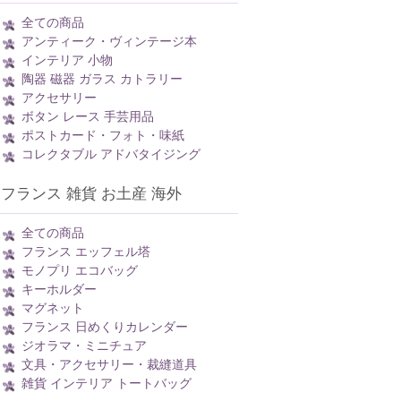
全ての商品
アンティーク・ヴィンテージ本
インテリア 小物
陶器 磁器 ガラス カトラリー
アクセサリー
ボタン レース 手芸用品
ポストカード・フォト・味紙
コレクタブル アドバタイジング
フランス 雑貨 お土産 海外
全ての商品
フランス エッフェル塔
モノプリ エコバッグ
キーホルダー
マグネット
フランス 日めくりカレンダー
ジオラマ・ミニチュア
文具・アクセサリー・裁縫道具
雑貨 インテリア トートバッグ