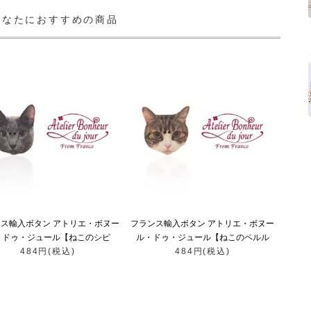
あなたにおすすめの商品
ス輸入ボタン アトリエ・ボヌー
フランス輸入ボタン アトリエ・ボヌー
・ドゥ・ジュール【ねこのシピ
ル・ドゥ・ジュール【ねこのペルル
484円(税込)
chipie】
484円(税込)
Perle】