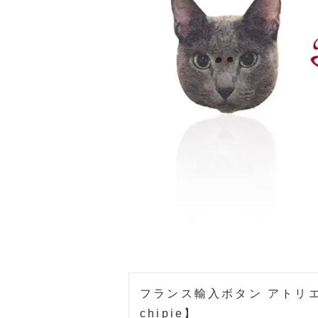
フランス輸入ボタン アトリ
chipie】