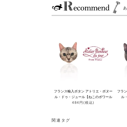
フランス輸入ボタン アトリエ・ボヌー
フラン
ル・ドゥ・ジュール【ねこのポワール
ル
484円(税込)
poire】
関連タグ