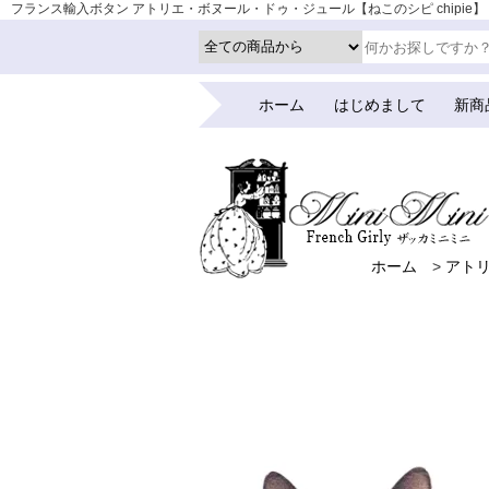
フランス輸入ボタン アトリエ・ボヌール・ドゥ・ジュール【ねこのシピ chipie】 ｜ 
ホーム
はじめまして
新商
ホーム
>
アト
ホーム