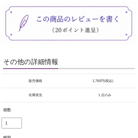
その他の詳細情報
販売価格
1,760円(税込)
在庫状況
１点のみ
個数
種類