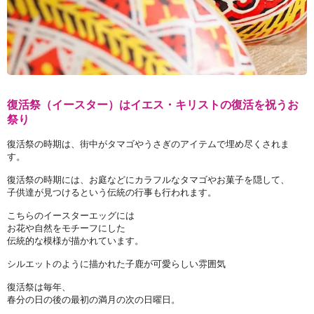
復活祭（イースター）はイエス・キリストの復活を祝うお
祭り
復活祭の時期は、街中がタマゴやうさぎのアイテムで埋め尽くされま
す。
復活祭の時期には、お庭などにカラフルなタマゴやお菓子を隠して、
子供達が見つけるという伝統の行事も行われます。
こちらのイースターエッグには
お花や自然をモチーフにした
伝統的な模様が描かれています。
シルエットのように描かれた子鹿が可愛らしい雰囲気
復活祭は毎年、
春分の日の後の最初の満月の次の日曜日。