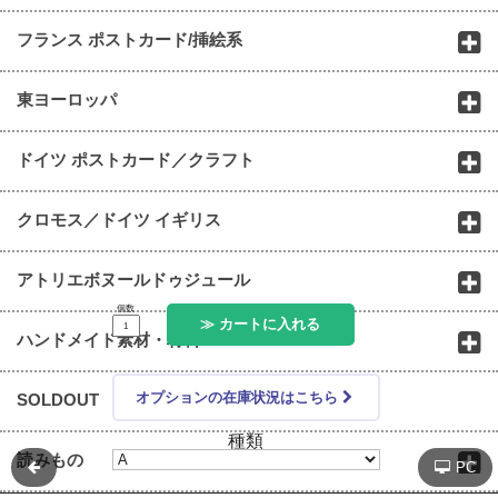
フランス ポストカード/挿絵系
東ヨーロッパ
ドイツ ポストカード／クラフト
クロモス／ドイツ イギリス
アトリエボヌールドゥジュール
個数
≫ カートに入れる
ハンドメイド素材・材料
オプションの在庫状況はこちら
SOLDOUT
種類
読みもの
PC