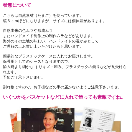
状態について
こちらは自然素材（たまご）を使っています。
縦６ｃｍほどになりますが、サイズには個体差があります。
自然由来の色ムラや形成ムラ
またハンドメイド制作上の制作ムラなどがあります。
海外のその土地の味わい、ハンドメイドの温かみとして
ご理解の上お買い上いただけたらと思います。
簡易的なプラスチックケースに入れてお届けします。
保護用としてのケースとなりますので、
輸入時より細かな すりキズ・凹み、プラスチックの曇りなどが見受けら
れます。
予めご了承下さいませ。
割れ物ですので、お子様などの手の届かないようご注意下さいませ。
いくつかをバスケットなどに入れて飾っても素敵ですね。