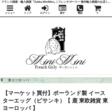
フランス雑貨・輸入雑貨『Zakka MiniMini』| フレンチガーリー 海外輸入雑貨のお店 | かわいい雑貨 | 蚤の市 | アンティーク
メニュー
トップ
ログイン
探す
電話
0
東ヨーロッパ
【マーケット買付】ポーランド製 イース
ターエッグ（ピサンキ）【 鹿 東欧雑貨 東
ヨーロッパ 】