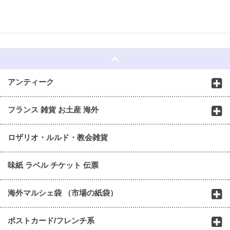
☆
アンティーク
フランス 雑貨 お土産 海外
ロザリオ・ルルド・教会雑貨
味紙 ラベル チケット 伝票
海外マルシェ袋 （市場の紙袋）
ポストカード/フレンチ系