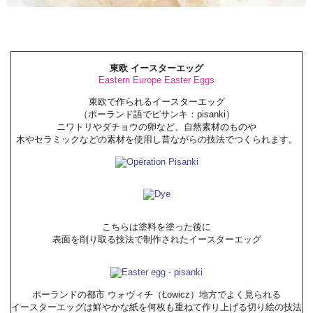
東欧 イースターエッグ
Eastern Europe Easter Eggs
東欧で作られるイースターエッグ
（ポーランド語でピサンキ：pisanki）
ニワトリやダチョウの卵など、自然素材のものや
木やセラミックなどの素材を使用し昔ながらの技法でつくられます。
こちらは塗料を塗った後に
表面を削り取る技法で制作されたイースターエッグ
ポーランドの都市 ウォヴィチ（Łowicz）地方でよく見られる
イースターエッグは鮮やかな紙を何枚も重ねて作り上げる切り絵の技法