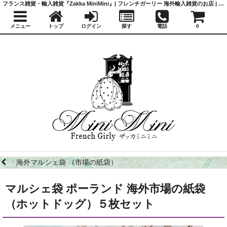
フランス雑貨・輸入雑貨『Zakka MiniMini』| フレンチガーリー 海外輸入雑貨のお店 | かわいい雑貨 | 蚤の市 | アンティーク
メニュー
トップ
ログイン
探す
電話
0
海外マルシェ袋 （市場の紙袋）
マルシェ袋 ポーランド 海外市場の紙袋
（ホットドッグ）５枚セット