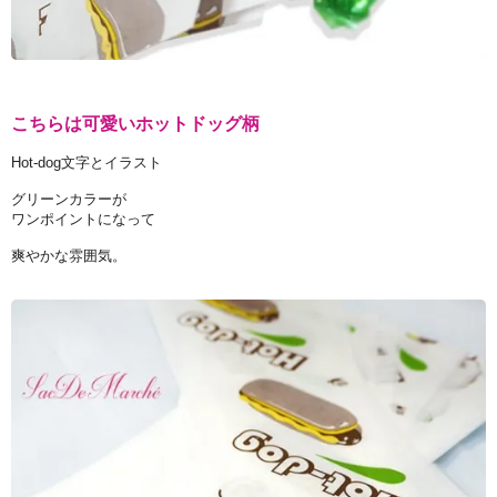
こちらは可愛いホットドッグ柄
Hot-dog文字とイラスト
グリーンカラーが
ワンポイントになって
爽やかな雰囲気。