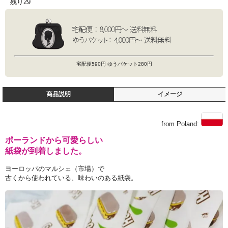
残り29
宅配便590円 ゆうパケット280円
商品説明
イメージ
from Poland:
ポーランドから可愛らしい
紙袋が到着しました。
ヨーロッパのマルシェ（市場）で
古くから使われている、味わいのある紙袋。