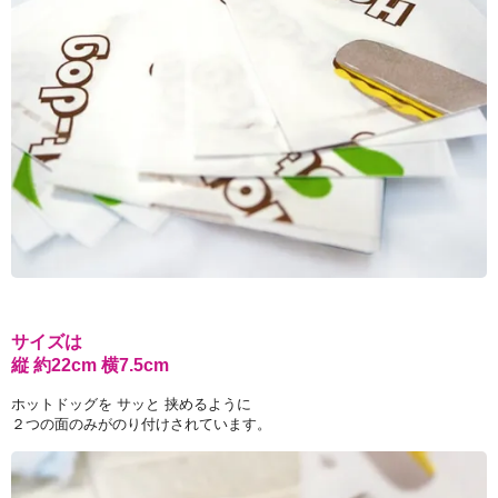
サイズは
縦 約22cm 横7.5cm
ホットドッグを サッと 挟めるように
２つの面のみがのり付けされています。