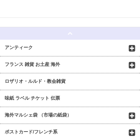
☆
アンティーク
フランス 雑貨 お土産 海外
ロザリオ・ルルド・教会雑貨
味紙 ラベル チケット 伝票
海外マルシェ袋 （市場の紙袋）
ポストカード/フレンチ系