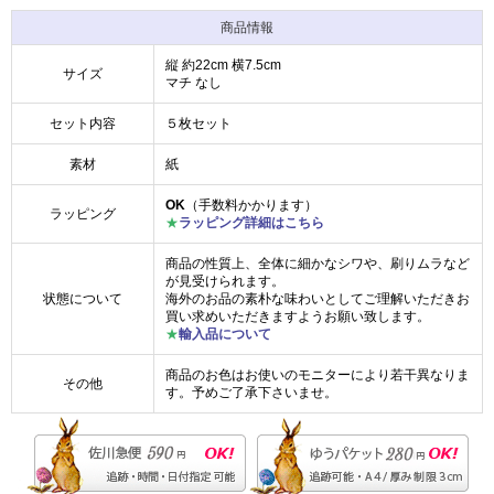
商品情報
縦 約22cm 横7.5cm
サイズ
マチ なし
セット内容
５枚セット
素材
紙
OK
（手数料かかります）
ラッピング
★
ラッピング詳細はこちら
商品の性質上、全体に細かなシワや、刷りムラなど
が見受けられます。
状態について
海外のお品の素朴な味わいとしてご理解いただきお
買い求めいただきますようお願い致します。
★
輸入品について
商品のお色はお使いのモニターにより若干異なりま
その他
す。予めご了承下さいませ。