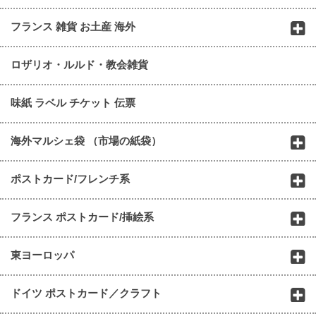
フランス 雑貨 お土産 海外
ロザリオ・ルルド・教会雑貨
味紙 ラベル チケット 伝票
海外マルシェ袋 （市場の紙袋）
ポストカード/フレンチ系
フランス ポストカード/挿絵系
東ヨーロッパ
ドイツ ポストカード／クラフト