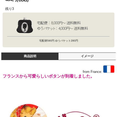
残り3
宅配便590円 ゆうパケット280円
商品説明
イメージ
from France:
フランスから可愛らしいボタンが到着しました。