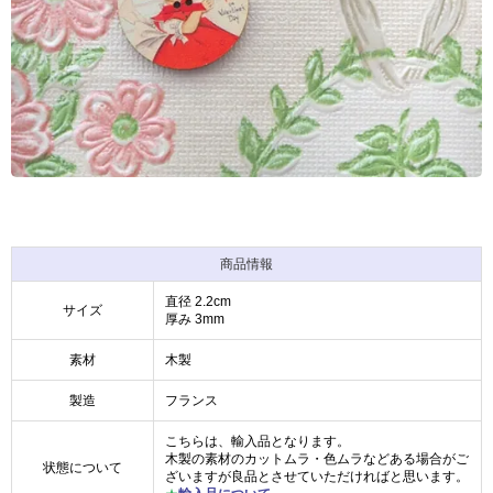
商品情報
直径 2.2cm
サイズ
厚み 3mm
素材
木製
製造
フランス
こちらは、輸入品となります。
木製の素材のカットムラ・色ムラなどある場合がご
状態について
ざいますが良品とさせていただければと思います。