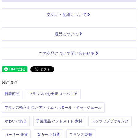
支払い・配送について
返品について
この商品について問い合わせる
関連タグ
新着商品
フランスのお土産 スーベニア
フランス輸入ボタン アトリエ・ボヌール・ドゥ・ジュール
かわいい雑貨
手芸用品 ハンドメイド 素材
スクラップブッキング
ガーリー 雑貨
森ガール 雑貨
フランス 雑貨