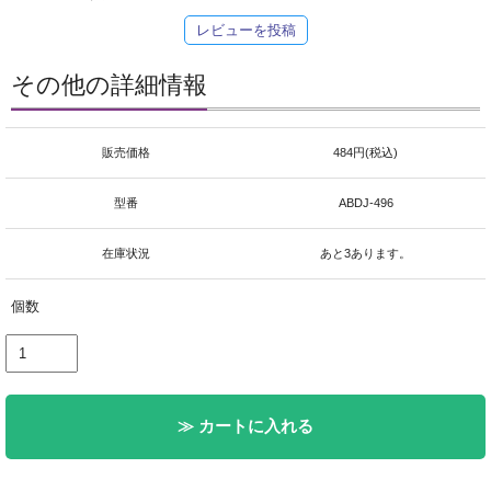
レビューを投稿
その他の詳細情報
販売価格
484円(税込)
型番
ABDJ-496
在庫状況
あと3あります。
個数
≫ カートに入れる