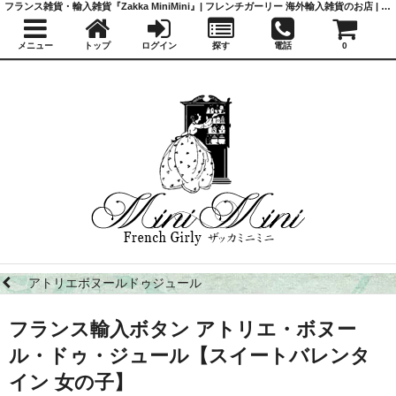
フランス雑貨・輸入雑貨『Zakka MiniMini』| フレンチガーリー 海外輸入雑貨のお店 | かわいい雑貨 | 蚤の市 | アンティーク
メニュー
トップ
ログイン
探す
電話
0
アトリエボヌールドゥジュール
フランス輸入ボタン アトリエ・ボヌー
ル・ドゥ・ジュール【スイートバレンタ
イン 女の子】