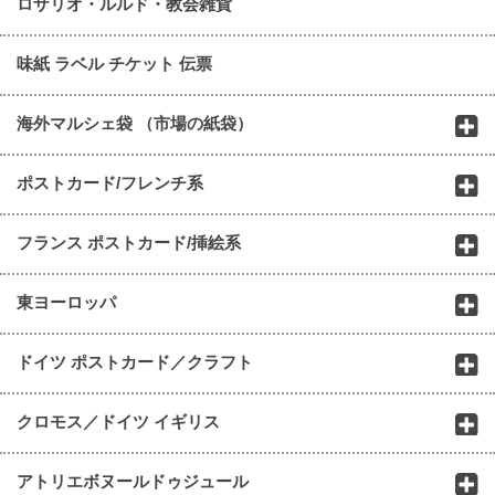
ロザリオ・ルルド・教会雑貨
味紙 ラベル チケット 伝票
海外マルシェ袋 （市場の紙袋）
ポストカード/フレンチ系
フランス ポストカード/挿絵系
東ヨーロッパ
ドイツ ポストカード／クラフト
クロモス／ドイツ イギリス
アトリエボヌールドゥジュール