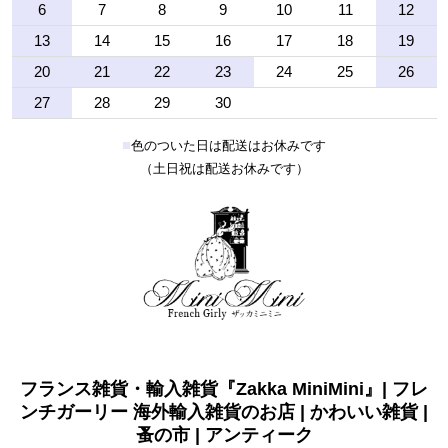
6
7
8
9
10
11
12
13
14
15
16
17
18
19
20
21
22
23
24
25
26
27
28
29
30
■
色のついた日は配送はお休みです
（土日祝は配送お休みです）
フランス雑貨・輸入雑貨『Zakka MiniMini』| フレ
ンチガーリー 海外輸入雑貨のお店 | かわいい雑貨 |
蚤の市 | アンティーク