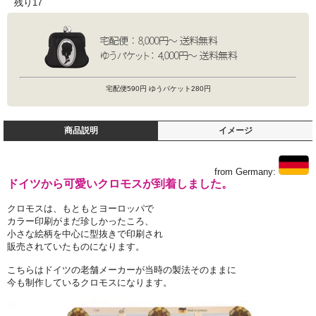
残り17
宅配便590円 ゆうパケット280円
商品説明
イメージ
from Germany:
ドイツから可愛いクロモスが到着しました。
クロモスは、もともとヨーロッパで
カラー印刷がまだ珍しかったころ、
小さな絵柄を中心に型抜きで印刷され
販売されていたものになります。
こちらはドイツの老舗メーカーが当時の製法そのままに
今も制作しているクロモスになります。