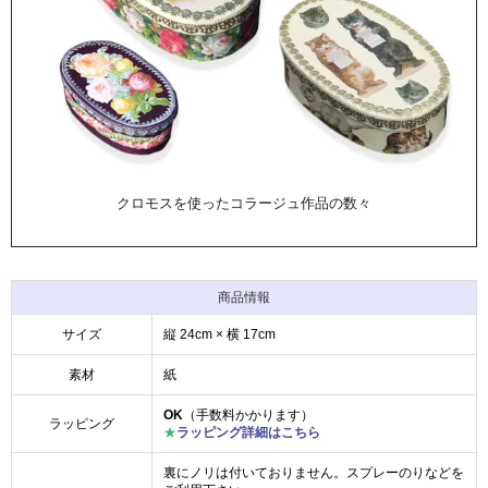
クロモスを使ったコラージュ作品の数々
商品情報
サイズ
縦 24cm × 横 17cm
素材
紙
OK
（手数料かかります）
ラッピング
★
ラッピング詳細はこちら
裏にノリは付いておりません。スプレーのりなどを