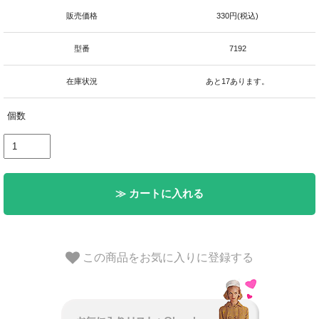
販売価格
330円(税込)
型番
7192
在庫状況
あと17あります。
個数
≫ カートに入れる
この商品をお気に入りに登録する