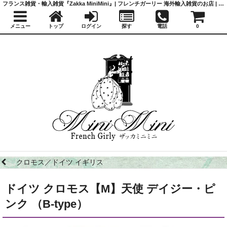
フランス雑貨・輸入雑貨『Zakka MiniMini』| フレンチガーリー 海外輸入雑貨のお店 | かわいい雑貨 | 蚤の市 | アンティーク
メニュー
トップ
ログイン
探す
電話
0
クロモス／ドイツ イギリス
ドイツ クロモス【M】天使 デイジー・ピ
ンク （B-type）