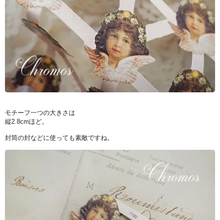
モチーフ一つの大きさは
縦2.8cmほど。
封筒の封などに使っても素敵ですね。