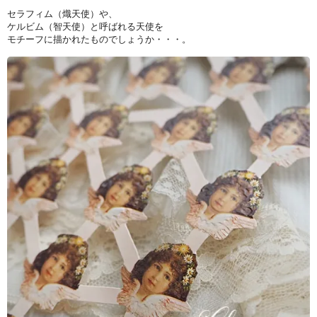
セラフィム（熾天使）や、
ケルビム（智天使）と呼ばれる天使を 
モチーフに描かれたものでしょうか・・・。