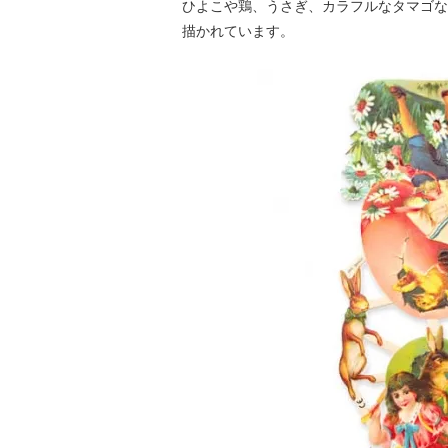
ひよこや鶏、うさぎ、カラフルなタマゴな
描かれています。