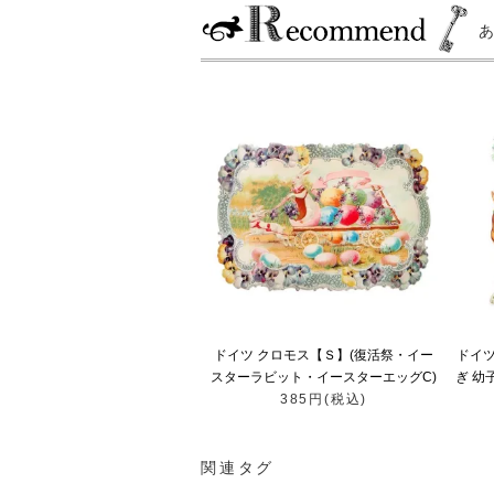
ドイツ クロモス【Ｓ】(復活祭・イー
ドイ
スターラビット・イースターエッグC)
ぎ 幼
385円(税込)
関連タグ