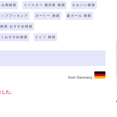
ある紙雑貨
イースター 復活祭 雑貨
かわいい雑貨
ラップブッキング
ガーリー 雑貨
森ガール 雑貨
雑貨 おすすめ雑貨
ティおすすめ雑貨
ドイツ 雑貨
from Germany:
ました。