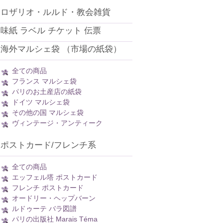
ロザリオ・ルルド・教会雑貨
味紙 ラベル チケット 伝票
海外マルシェ袋 （市場の紙袋）
全ての商品
フランス マルシェ袋
パリのお土産店の紙袋
ドイツ マルシェ袋
その他の国 マルシェ袋
ヴィンテージ・アンティーク
ポストカード/フレンチ系
全ての商品
エッフェル塔 ポストカード
フレンチ ポストカード
オードリー・ヘップバーン
ルドゥーテ バラ図譜
パリの出版社 Marais Téma