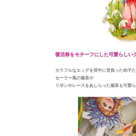
復活祭をモチーフにした可愛らしい
カラフルなエッグを背中に背負った幼子た
セーラー風の服装や
リボンやレースをあしらった服装も可愛ら