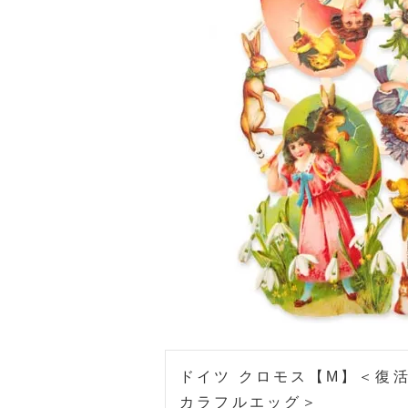
ホーム
ホ
ドイツ クロモス【M】＜復活
カラフルエッグ＞