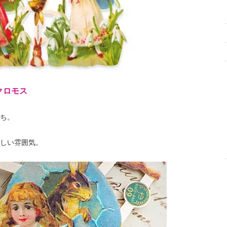
クロモス
ち。
しい雰囲気。