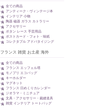
全ての商品
アンティーク・ヴィンテージ本
インテリア 小物
陶器 磁器 ガラス カトラリー
アクセサリー
ボタン レース 手芸用品
ポストカード・フォト・味紙
コレクタブル アドバタイジング
フランス 雑貨 お土産 海外
全ての商品
フランス エッフェル塔
モノプリ エコバッグ
キーホルダー
マグネット
フランス 日めくりカレンダー
ジオラマ・ミニチュア
文具・アクセサリー・裁縫道具
雑貨 インテリア トートバッグ