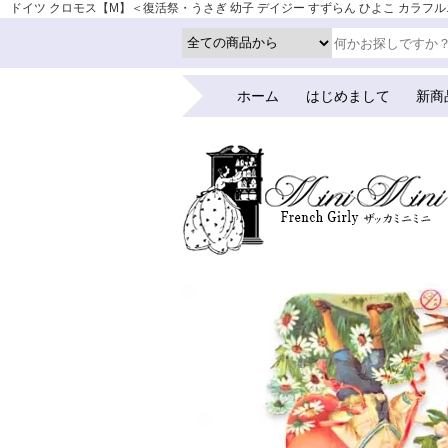
ドイツ クロモス【M】＜復活祭・うさぎ 幼子 デイジー すずらん ひよこ カラフルエッグ
ホーム
はじめまして
新商