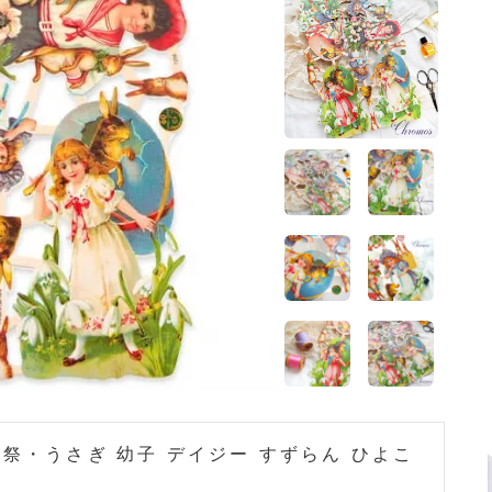
>
雑貨店でみつけたかわいい文房具 掲載雑貨 おすすめ雑貨
ーム
>
雑誌ar掲載雑貨 ウエディング・パーティおすすめ雑貨
ホーム
>
ドイツ 雑貨
祭・うさぎ 幼子 デイジー すずらん ひよこ