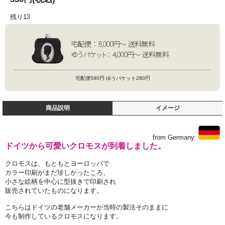
残り13
宅配便590円 ゆうパケット280円
商品説明
イメージ
from Germany:
ドイツから可愛いクロモスが到着しました。
クロモスは、もともとヨーロッパで
カラー印刷がまだ珍しかったころ、
小さな絵柄を中心に型抜きで印刷され
販売されていたものになります。
こちらはドイツの老舗メーカーが当時の製法そのままに
今も制作しているクロモスになります。