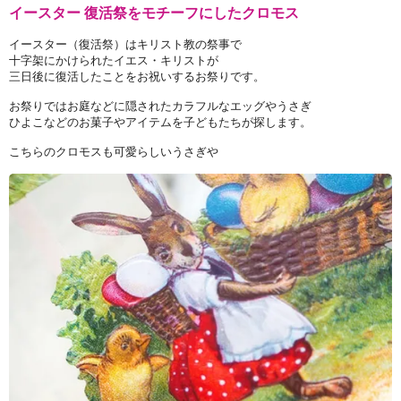
イースター 復活祭をモチーフにしたクロモス
イースター（復活祭）はキリスト教の祭事で
十字架にかけられたイエス・キリストが
三日後に復活したことをお祝いするお祭りです。
お祭りではお庭などに隠されたカラフルなエッグやうさぎ
ひよこなどのお菓子やアイテムを子どもたちが探します。
こちらのクロモスも可愛らしいうさぎや