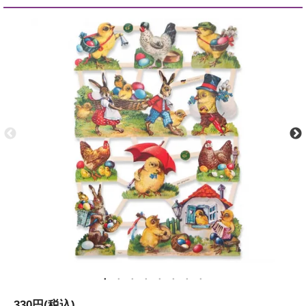
330円(税込)