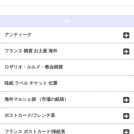
☆
アンティーク
フランス 雑貨 お土産 海外
ロザリオ・ルルド・教会雑貨
味紙 ラベル チケット 伝票
海外マルシェ袋 （市場の紙袋）
ポストカード/フレンチ系
フランス ポストカード/挿絵系