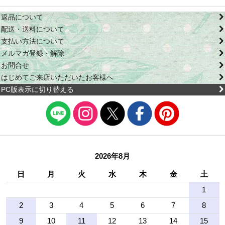
返品について
配送・送料について
支払い方法について
メルマガ登録・解除
お問合せ
はじめてご来店いただいたお客様へ
PC版表示に切り替える
2026年8月
日
月
火
水
木
金
土
1
2
3
4
5
6
7
8
9
10
11
12
13
14
15