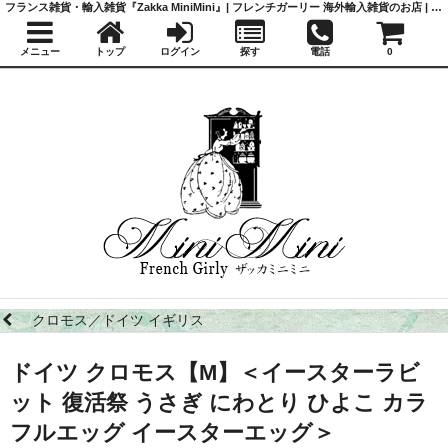
フランス雑貨・輸入雑貨『Zakka MiniMini』| フレンチガーリー 海外輸入雑貨のお店 | かわいい雑貨 | 蚤の市 | アンティーク
メニュー
トップ
ログイン
探す
電話
0
クロモス／ドイツ イギリス
ドイツ クロモス【M】＜イースターラビ
ット 復活祭 うさぎ にわとり ひよこ カラ
フルエッグ イースターエッグ＞