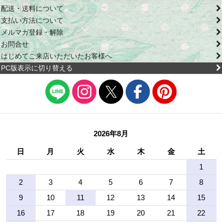
配送・送料について
支払い方法について
メルマガ登録・解除
お問合せ
はじめてご来店いただいたお客様へ
PC版表示に切り替える
2026年8月
日
月
火
水
木
金
土
1
2
3
4
5
6
7
8
9
10
11
12
13
14
15
16
17
18
19
20
21
22