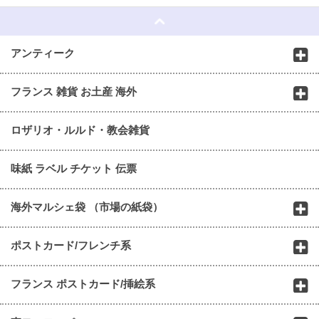
アンティーク
フランス 雑貨 お土産 海外
ロザリオ・ルルド・教会雑貨
味紙 ラベル チケット 伝票
海外マルシェ袋 （市場の紙袋）
ポストカード/フレンチ系
フランス ポストカード/挿絵系