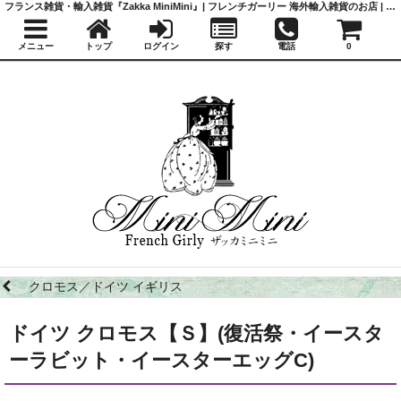
フランス雑貨・輸入雑貨『Zakka MiniMini』| フレンチガーリー 海外輸入雑貨のお店 | かわいい雑貨 | 蚤の市 | アンティーク
メニュー
トップ
ログイン
探す
電話
0
クロモス／ドイツ イギリス
ドイツ クロモス【Ｓ】(復活祭・イースタ
ーラビット・イースターエッグC)