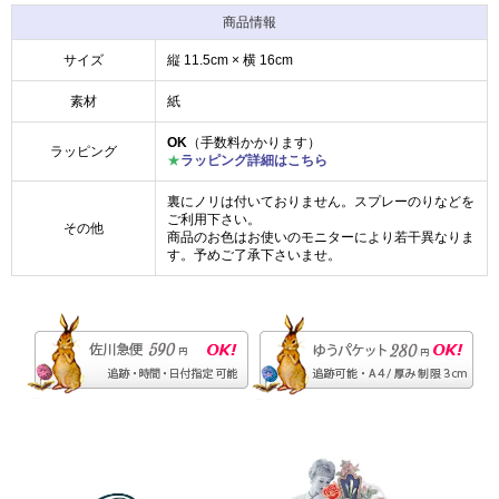
商品情報
サイズ
縦 11.5cm × 横 16cm
素材
紙
OK
（手数料かかります）
ラッピング
★
ラッピング詳細はこちら
裏にノリは付いておりません。スプレーのりなどを
ご利用下さい。
その他
商品のお色はお使いのモニターにより若干異なりま
す。予めご了承下さいませ。