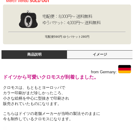
Merci! vendu
SOLD OUT
宅配便590円 ゆうパケット280円
商品説明
イメージ
from Germany:
ドイツから可愛いクロモスが到着しました。
クロモスは、もともとヨーロッパで
カラー印刷がまだ珍しかったころ、
小さな絵柄を中心に型抜きで印刷され
販売されていたものになります。
こちらはドイツの老舗メーカーが当時の製法そのままに
今も制作しているクロモスになります。