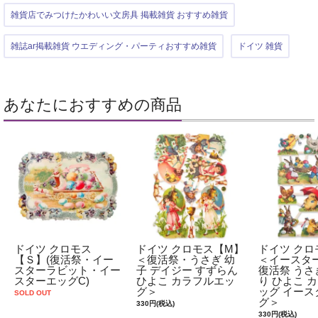
雑貨店でみつけたかわいい文房具 掲載雑貨 おすすめ雑貨
雑誌ar掲載雑貨 ウエディング・パーティおすすめ雑貨
ドイツ 雑貨
あなたにおすすめの商品
ドイツ クロモス
ドイツ クロモス【M】
ドイツ クロ
【Ｓ】(復活祭・イー
＜復活祭・うさぎ 幼
＜イースタ
スターラビット・イー
子 デイジー すずらん
復活祭 うさ
スターエッグC)
ひよこ カラフルエッ
り ひよこ 
グ＞
ッグ イース
SOLD OUT
グ＞
330円(税込)
330円(税込)