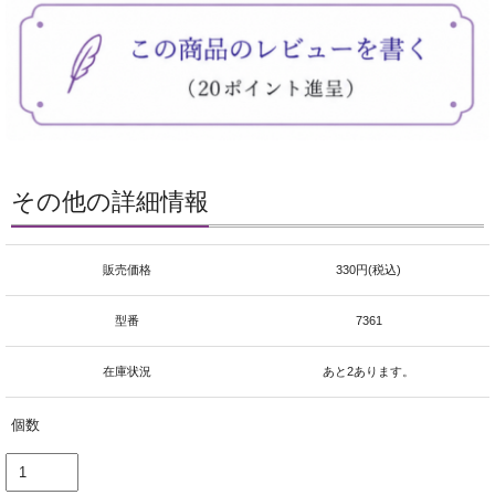
その他の詳細情報
販売価格
330円(税込)
型番
7361
在庫状況
あと2あります。
個数