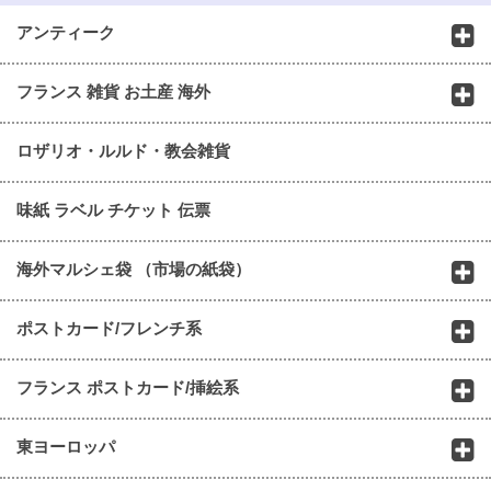
アンティーク
フランス 雑貨 お土産 海外
ロザリオ・ルルド・教会雑貨
味紙 ラベル チケット 伝票
海外マルシェ袋 （市場の紙袋）
ポストカード/フレンチ系
フランス ポストカード/挿絵系
東ヨーロッパ