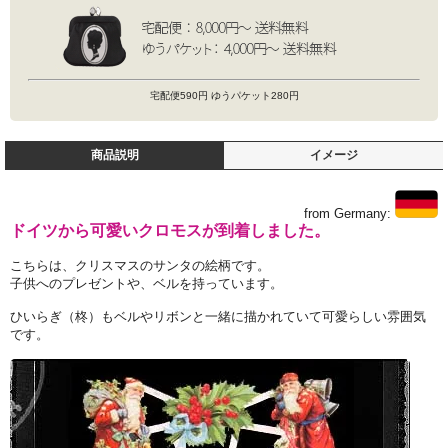
宅配便590円 ゆうパケット280円
商品説明
イメージ
from Germany:
ドイツから可愛いクロモスが到着しました。
こちらは、クリスマスのサンタの絵柄です。
子供へのプレゼントや、ベルを持っています。
ひいらぎ（柊）もベルやリボンと一緒に描かれていて可愛らしい雰囲気
です。