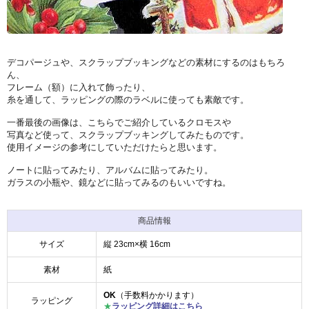
デコパージュや、スクラップブッキングなどの素材にするのはもちろ
ん、
フレーム（額）に入れて飾ったり、
糸を通して、ラッピングの際のラベルに使っても素敵です。
一番最後の画像は、こちらでご紹介しているクロモスや
写真など使って、スクラップブッキングしてみたものです。
使用イメージの参考にしていただけたらと思います。
ノートに貼ってみたり、アルバムに貼ってみたり。
ガラスの小瓶や、鏡などに貼ってみるのもいいですね。
商品情報
サイズ
縦 23cm×横 16cm
素材
紙
OK
（手数料かかります）
ラッピング
★
ラッピング詳細はこちら