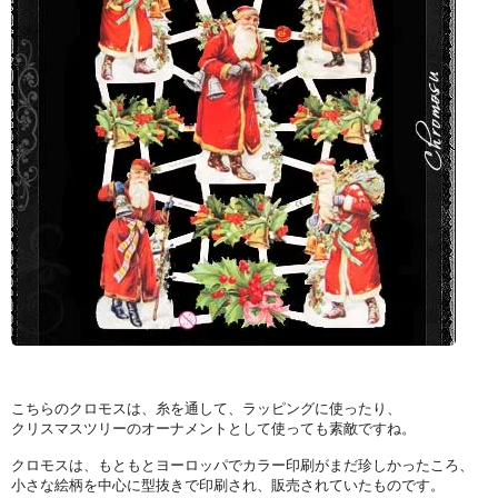
こちらのクロモスは、糸を通して、ラッピングに使ったり、
クリスマスツリーのオーナメントとして使っても素敵ですね。
クロモスは、もともとヨーロッパでカラー印刷がまだ珍しかったころ、
小さな絵柄を中心に型抜きで印刷され、販売されていたものです。