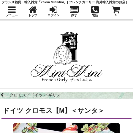
フランス雑貨・輸入雑貨『Zakka MiniMini』| フレンチガーリー 海外輸入雑貨のお店 | かわいい雑貨 | 蚤の市 | アンティーク
メニュー
トップ
ログイン
探す
電話
0
クロモス／ドイツ イギリス
ドイツ クロモス【M】＜サンタ＞