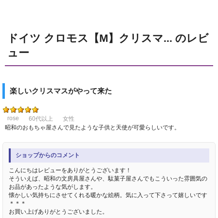
ドイツ クロモス【M】クリスマ... のレビ
ュー
楽しいクリスマスがやって来た
rose
60代以上
女性
昭和のおもちゃ屋さんで見たような子供と天使が可愛らしいです。
ショップからのコメント
こんにちはレビューをありがとうございます！
そういえば、昭和の文房具屋さんや、駄菓子屋さんでもこういった雰囲気の
お品があったような気がします。
懐かしい気持ちにさせてくれる暖かな絵柄。気に入って下さって嬉しいです
＊＊＊
お買い上げありがとうございました。