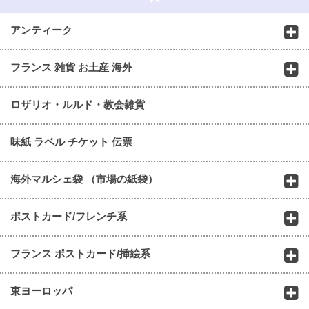
アンティーク
フランス 雑貨 お土産 海外
ロザリオ・ルルド・教会雑貨
味紙 ラベル チケット 伝票
海外マルシェ袋 （市場の紙袋）
ポストカード/フレンチ系
フランス ポストカード/挿絵系
東ヨーロッパ