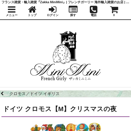
フランス雑貨・輸入雑貨『Zakka MiniMini』| フレンチガーリー 海外輸入雑貨のお店 | かわいい雑貨 | 蚤の市 | アンティーク
メニュー
トップ
ログイン
探す
電話
0
クロモス／ドイツ イギリス
ドイツ クロモス【M】クリスマスの夜