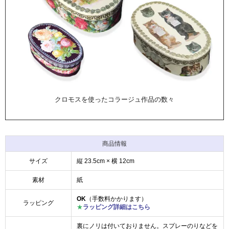
クロモスを使ったコラージュ作品の数々
商品情報
サイズ
縦 23.5cm × 横 12cm
素材
紙
OK
（手数料かかります）
ラッピング
★
ラッピング詳細はこちら
裏にノリは付いておりません。スプレーのりなどを