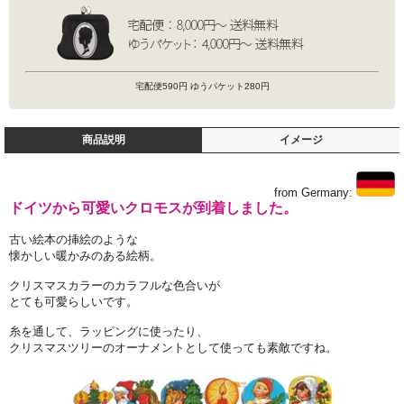
宅配便590円 ゆうパケット280円
商品説明
イメージ
from Germany:
ドイツから可愛いクロモスが到着しました。
古い絵本の挿絵のような
懐かしい暖かみのある絵柄。
クリスマスカラーのカラフルな色合いが
とても可愛らしいです。
糸を通して、ラッピングに使ったり、
クリスマスツリーのオーナメントとして使っても素敵ですね。