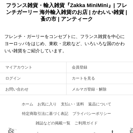
フランス雑貨・輸入雑貨『Zakka MiniMini』| フレ
ンチガーリー 海外輸入雑貨のお店 | かわいい雑貨 |
蚤の市 | アンティーク
フレンチ・ガーリーをコンセプトに、フランス雑貨を中心に
ヨーロッパをはじめ、東欧・北欧など、いろいろな国のかわ
いい雑貨をご紹介しています。
マイアカウント
会員登録
ログイン
カートを見る
お問い合わせ
メルマガ登録・解除
ホーム
お気に入り
支払い・送料
返品について
特定商取引法に基づく表記
プライバシーポリシー
雑誌などの掲載一覧
ご利用ガイド