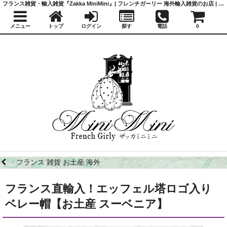
フランス雑貨・輸入雑貨『Zakka MiniMini』| フレンチガーリー 海外輸入雑貨のお店 | かわいい雑貨 | 蚤の市 | アンティーク
メニュー
トップ
ログイン
探す
電話
0
フランス 雑貨 お土産 海外
フランス直輸入！エッフェル塔ロゴ入り
ベレー帽【お土産 スーベニア】