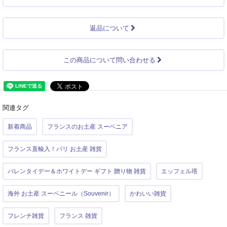
返品について
この商品について問い合わせる
関連タグ
新着商品
フランスのお土産 スーベニア
フランス直輸入！パリ お土産 雑貨
バレンタイデー＆ホワイトデー ギフト 贈り物 雑貨
エッフェル塔
海外 お土産 スーベニール（Souvenir）
かわいい雑貨
フレンチ雑貨
フランス 雑貨