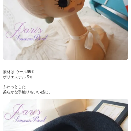
素材は ウール95％
ポリエステル 5％
ふわっとした
柔らかな手触りもいい感じ。