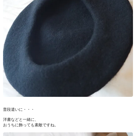
普段遣いに・・・
洋書などと一緒に、
おうちに飾っても素敵ですね。