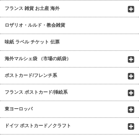
フランス 雑貨 お土産 海外
ロザリオ・ルルド・教会雑貨
味紙 ラベル チケット 伝票
海外マルシェ袋 （市場の紙袋）
ポストカード/フレンチ系
フランス ポストカード/挿絵系
東ヨーロッパ
ドイツ ポストカード／クラフト