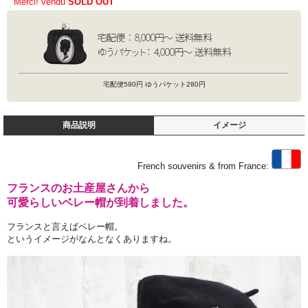
Merci! vendu
SOLD OUT
宅配便590円 ゆうパケット280円
商品説明
イメージ
French souvenirs & from France:
フランスのお土産屋さんから
可愛らしいベレー帽が到着しました。
フランスと言えばベレー帽。
というイメージがなんとなくありますね。