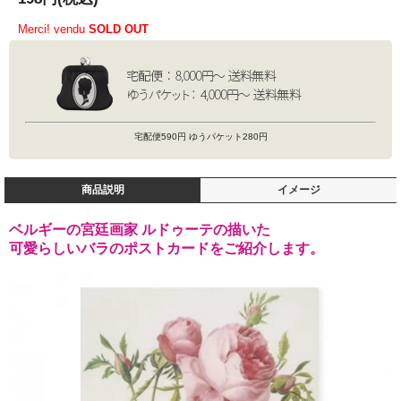
Merci! vendu
SOLD OUT
宅配便590円 ゆうパケット280円
商品説明
イメージ
ベルギーの宮廷画家 ルドゥーテの描いた
可愛らしいバラのポストカードをご紹介します。