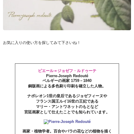
お気に入りの使い方を探してみて下さいね！
ピエール＝ジョゼフ・ルドゥーテ
Pierre-Joseph Redouté
ベルギーの画家 1759－1840
銅版画による多色刷り印刷を確立した人物。
ナポレオン1世の皇后であるジョゼフィーヌや
フランス国王ルイ16世の王妃である
マリー・アントワネットのもとなど
宮廷画家として仕えたことでも知られています。
画家・植物学者。百合やバラの花などの植物を描く