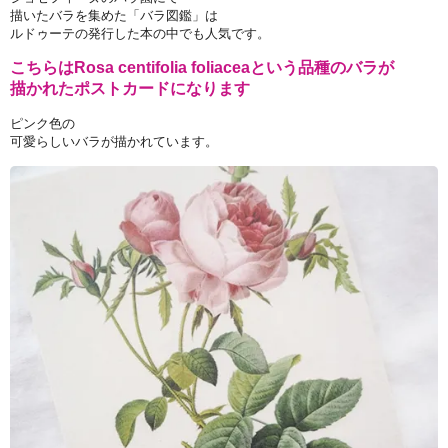
描いたバラを集めた「バラ図鑑」は
ルドゥーテの発行した本の中でも人気です。
こちらはRosa centifolia foliaceaという品種のバラが
描かれたポストカードになります
ピンク色の
可愛らしいバラが描かれています。