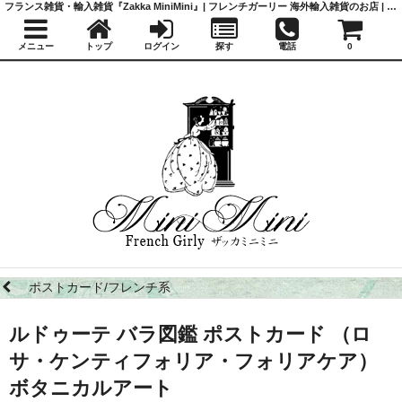
フランス雑貨・輸入雑貨『Zakka MiniMini』| フレンチガーリー 海外輸入雑貨のお店 | かわいい雑貨 | 蚤の市 | アンティーク
メニュー
トップ
ログイン
探す
電話
0
ポストカード/フレンチ系
ルドゥーテ バラ図鑑 ポストカード （ロ
サ・ケンティフォリア・フォリアケア）
ボタニカルアート