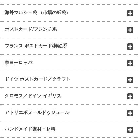
海外マルシェ袋 （市場の紙袋）
ポストカード/フレンチ系
フランス ポストカード/挿絵系
東ヨーロッパ
ドイツ ポストカード／クラフト
クロモス／ドイツ イギリス
アトリエボヌールドゥジュール
ハンドメイド素材・材料