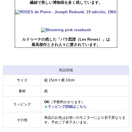
繊細で美しい博物画を多く残しています。
ルドゥーテの残した「バラ図譜（Les Roses）」は
最高傑作とされ人々に愛されています。
商品情報
サイズ
縦 15cm × 横 10cm
素材
紙
OK
（手数料かかります）
ラッピング
★
ラッピング詳細はこちら
商品のお色はお使いのモニターにより若干異なりま
その他
す。予めご了承下さいませ。