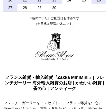
20
21
22
23
24
25
26
27
28
29
30
■
色のついた日は配送はお休みです
（土日祝は配送お休みです）
フランス雑貨・輸入雑貨『Zakka MiniMini』| フレ
ンチガーリー 海外輸入雑貨のお店 | かわいい雑貨 |
蚤の市 | アンティーク
フレンチ・ガーリーをコンセプトに、フランス雑貨を中心に
ヨーロッパをはじめ、東欧・北欧など、いろいろな国のかわ