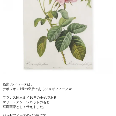
画家 ルドゥーテは、
ナポレオン1世の皇后であるジョゼフィーヌや
フランス国王ルイ16世の王妃である
マリー・アントワネットのもと
宮廷画家として仕えました。
ジョゼフィーヌのバラ園にて