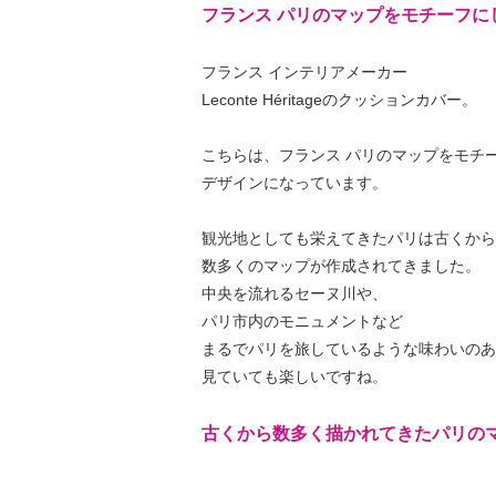
フランス パリのマップをモチーフに
フランス インテリアメーカー
Leconte Héritageのクッションカバー。
こちらは、フランス パリのマップをモチ
デザインになっています。
観光地としても栄えてきたパリは古くから
数多くのマップが作成されてきました。
中央を流れるセーヌ川や、
パリ市内のモニュメントなど
まるでパリを旅しているような味わいのあ
見ていても楽しいですね。
古くから数多く描かれてきたパリの