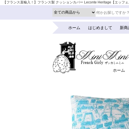
【フランス直輸入！】フランス製 クッションカバー Leconte Heritage【エッフェ
の市 | アンティーク
ホーム
はじめまして
新商
ホーム