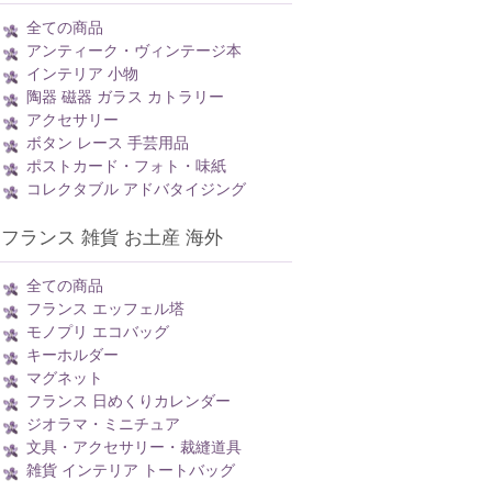
全ての商品
アンティーク・ヴィンテージ本
インテリア 小物
陶器 磁器 ガラス カトラリー
アクセサリー
ボタン レース 手芸用品
ポストカード・フォト・味紙
コレクタブル アドバタイジング
フランス 雑貨 お土産 海外
全ての商品
フランス エッフェル塔
モノプリ エコバッグ
キーホルダー
マグネット
フランス 日めくりカレンダー
ジオラマ・ミニチュア
文具・アクセサリー・裁縫道具
雑貨 インテリア トートバッグ