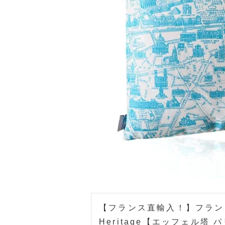
【フランス直輸入！】フランス製
Heritage【エッフェル塔