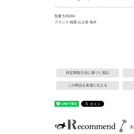
型番:535004
フランス 雑貨 お土産 海外
特定商取引法に基づく表記
この商品を友達に伝える