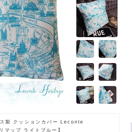
 クッションカバー Leconte
 パリマップ ライトブルー】