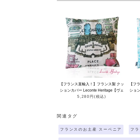
【フランス直輸入！】フランス製 クッ
【フラ
ションカバー Leconte Heritage【ヴェ
ションカ
ルサイユ宮殿 ベルサイユ宮殿 お城】
5,280円(税込)
フェ
関連タグ
フランスのお土産 スーベニア
フラ