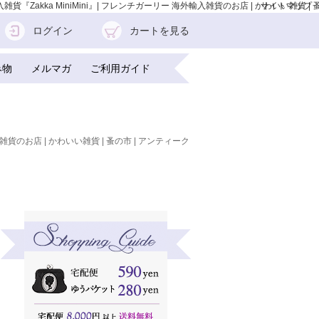
Zakka MiniMini』| フレンチガーリー 海外輸入雑貨のお店 | かわいい雑貨 | 
サイトマップ
ログイン
カートを見る
み物
メルマガ
ご利用ガイド
雑貨のお店 | かわいい雑貨 | 蚤の市 | アンティーク