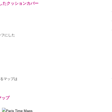
したクッションカバー
ーフにした
るマップは
マップ