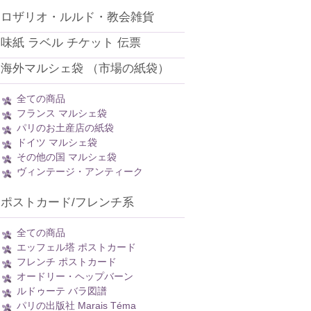
ロザリオ・ルルド・教会雑貨
味紙 ラベル チケット 伝票
海外マルシェ袋 （市場の紙袋）
全ての商品
フランス マルシェ袋
パリのお土産店の紙袋
ドイツ マルシェ袋
その他の国 マルシェ袋
ヴィンテージ・アンティーク
ポストカード/フレンチ系
全ての商品
エッフェル塔 ポストカード
フレンチ ポストカード
オードリー・ヘップバーン
ルドゥーテ バラ図譜
パリの出版社 Marais Téma