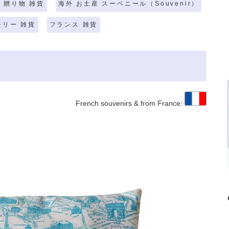
 贈り物 雑貨
海外 お土産 スーベニール（Souvenir）
ーリー 雑貨
フランス 雑貨
French souvenirs & from France: