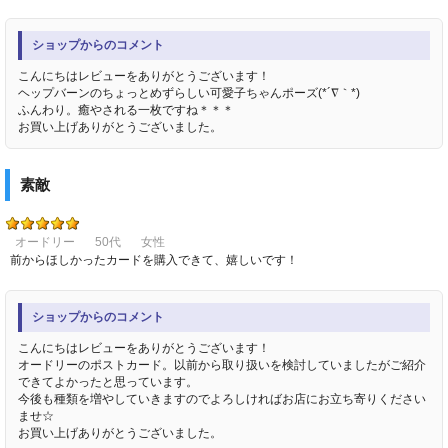
ショップからのコメント
こんにちはレビューをありがとうございます！
ヘップバーンのちょっとめずらしい可愛子ちゃんポーズ(*´∇｀*)
ふんわり。癒やされる一枚ですね＊＊＊
お買い上げありがとうございました。
素敵
オードリー
50代
女性
前からほしかったカードを購入できて、嬉しいです！
ショップからのコメント
こんにちはレビューをありがとうございます！
オードリーのポストカード。以前から取り扱いを検討していましたがご紹介
できてよかったと思っています。
今後も種類を増やしていきますのでよろしければお店にお立ち寄りください
ませ☆
お買い上げありがとうございました。