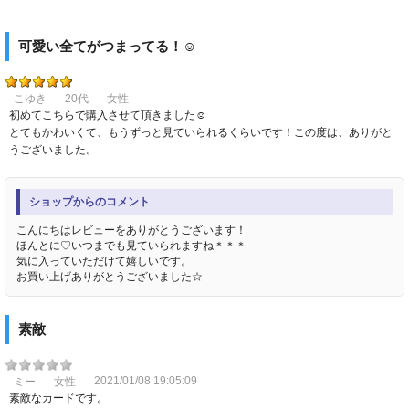
可愛い全てがつまってる！☺️
こゆき
20代
女性
初めてこちらで購入させて頂きました☺︎
とてもかわいくて、もうずっと見ていられるくらいです！この度は、ありがと
うございました。
ショップからのコメント
こんにちはレビューをありがとうございます！
ほんとに♡いつまでも見ていられますね＊＊＊
気に入っていただけて嬉しいです。
お買い上げありがとうございました☆
素敵
2021/01/08 19:05:09
ミー
女性
素敵なカードです。