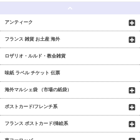
アンティーク
フランス 雑貨 お土産 海外
ロザリオ・ルルド・教会雑貨
味紙 ラベル チケット 伝票
海外マルシェ袋 （市場の紙袋）
ポストカード/フレンチ系
フランス ポストカード/挿絵系