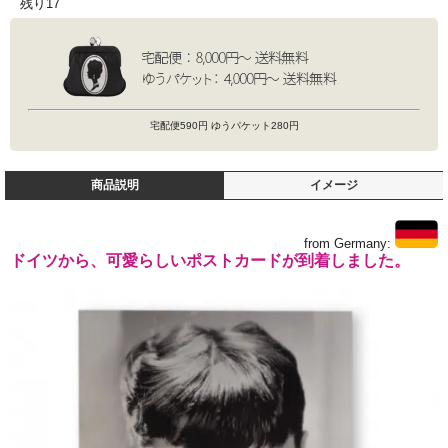
残り17
宅配便590円 ゆうパケット280円
商品説明
イメージ
from Germany:
ドイツから、可愛らしいポストカードが到着しました。