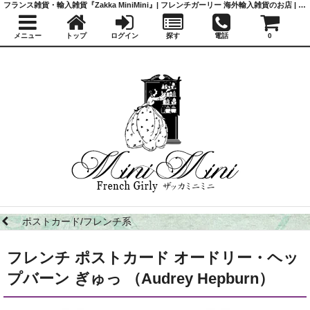
フランス雑貨・輸入雑貨『Zakka MiniMini』| フレンチガーリー 海外輸入雑貨のお店 | かわいい雑貨 | 蚤の市 | アンティーク
メニュー
トップ
ログイン
探す
電話
0
ポストカード/フレンチ系
フレンチ ポストカード オードリー・ヘッ
プバーン ぎゅっ （Audrey Hepburn）