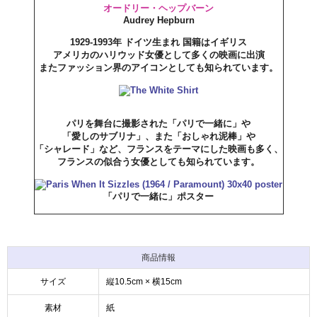
オードリー・ヘップバーン
Audrey Hepburn
1929-1993年 ドイツ生まれ 国籍はイギリス
アメリカのハリウッド女優として多くの映画に出演
またファッション界のアイコンとしても知られています。
パリを舞台に撮影された「パリで一緒に」や
「愛しのサブリナ」、また「おしゃれ泥棒」や
「シャレード」など、フランスをテーマにした映画も多く、
フランスの似合う女優としても知られています。
「パリで一緒に」ポスター
商品情報
サイズ
縦10.5cm × 横15cm
素材
紙