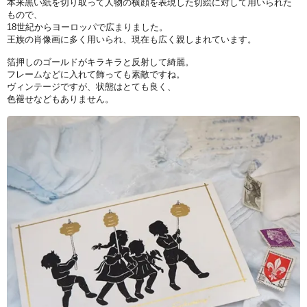
本来黒い紙を切り取って人物の横顔を表現した切絵に対して用いられた
もので、
18世紀からヨーロッパで広まりました。
王族の肖像画に多く用いられ、現在も広く親しまれています。
箔押しのゴールドがキラキラと反射して綺麗。
フレームなどに入れて飾っても素敵ですね。
ヴィンテージですが、状態はとても良く、
色褪せなどもありません。