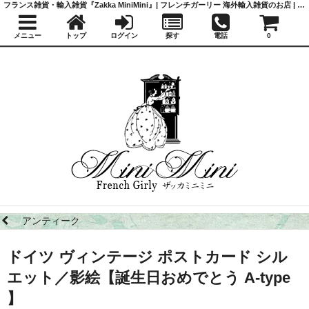
フランス雑貨・輸入雑貨『Zakka MiniMini』| フレンチガーリー 海外輸入雑貨のお店 | かわいい雑貨 | 蚤の市 | アンティーク
メニュー
トップ
ログイン
探す
電話
0
アンティーク
ドイツ ヴィンテージ ポストカード シル
エット／影絵【誕生日おめでとう A-type
】