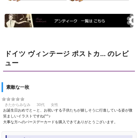
ドイツ ヴィンテージ ポストカ... のレビ
ュー
素敵な一枚
きたからみなみ
30代
女性
お誕生日おめでと～と、お祝いする子供たちが嬉しそうに行進している姿が微
笑ましいイラストですね(^^♪
大事な方へのバースデーカードを購入できてありがとうございます。