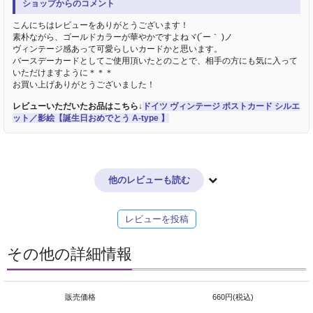
ショップからのコメント
こんにちはレビューをありがとうございます！
素朴ながら、ゴールドカラーが華やかですよねヾ(´ー｀ )ノ
ヴィンテージ感あって可愛らしいカードかと思います。
バースデーカードとしてご使用頂いたとのことで、相手の方にも気に入って
いただけますように＊＊＊
お買い上げありがとうございました！
レビューいただいたお品はこちら↓
ドイツ ヴィンテージ ポストカード シルエ
ット／影絵【誕生日おめでとう A-type 】
他のレビューも読む
レビューを投稿
その他の詳細情報
販売価格
660円(税込)