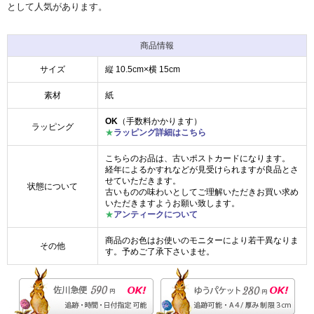
として人気があります。
商品情報
サイズ
縦 10.5cm×横 15cm
素材
紙
OK
（手数料かかります）
ラッピング
★
ラッピング詳細はこちら
こちらのお品は、古いポストカードになります。
経年によるかすれなどが見受けられますが良品とさ
せていただきます。
状態について
古いものの味わいとしてご理解いただきお買い求め
いただきますようお願い致します。
★
アンティークについて
商品のお色はお使いのモニターにより若干異なりま
その他
す。予めご了承下さいませ。