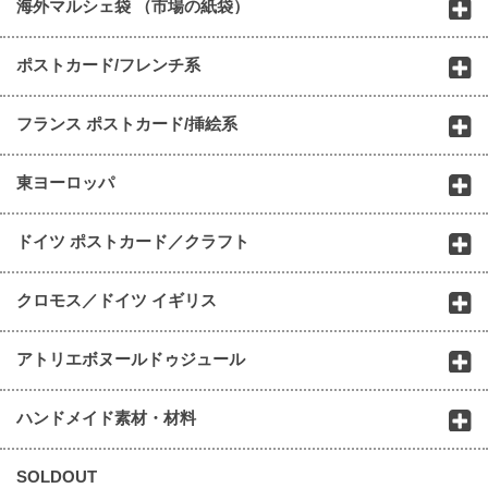
海外マルシェ袋 （市場の紙袋）
ポストカード/フレンチ系
フランス ポストカード/挿絵系
東ヨーロッパ
ドイツ ポストカード／クラフト
クロモス／ドイツ イギリス
アトリエボヌールドゥジュール
ハンドメイド素材・材料
SOLDOUT