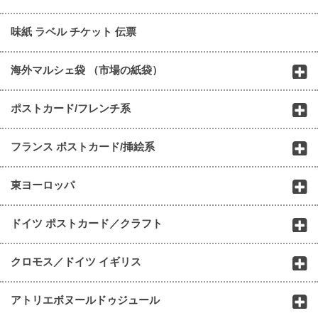
味紙 ラベル チケット 伝票
海外マルシェ袋 （市場の紙袋）
ポストカード/フレンチ系
フランス ポストカード/挿絵系
東ヨーロッパ
ドイツ ポストカード／クラフト
クロモス／ドイツ イギリス
アトリエボヌールドゥジュール