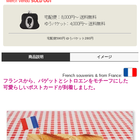
Merci! vendu
SOLD OUT
宅配便590円 ゆうパケット280円
商品説明
イメージ
French souvenirs & from France:
フランスから、バゲットとシトロエンをモチーフにした
可愛らしいポストカードが到着しました。