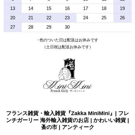
13
14
15
16
17
18
19
20
21
22
23
24
25
26
27
28
29
30
■
色のついた日は配送はお休みです
（土日祝は配送お休みです）
フランス雑貨・輸入雑貨『Zakka MiniMini』| フレ
ンチガーリー 海外輸入雑貨のお店 | かわいい雑貨 |
蚤の市 | アンティーク