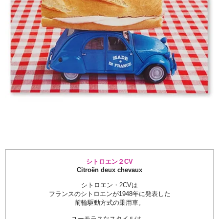
シトロエン２CV
Citroën deux chevaux
シトロエン・2CVは
フランスのシトロエンが1948年に発表した
前輪駆動方式の乗用車。
ユーモラスなスタイルは、