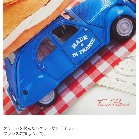
クリームを挟んだバゲットサンドイッチ。
フランスの旗もつけて。