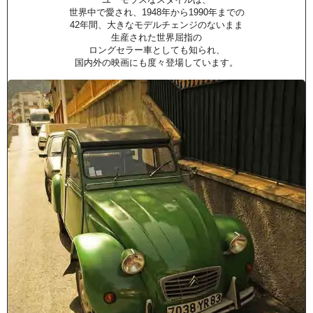
世界中で愛され、1948年から1990年までの
42年間、大きなモデルチェンジのないまま
生産された世界屈指の
ロングセラー車としても知られ、
国内外の映画にも度々登場しています。