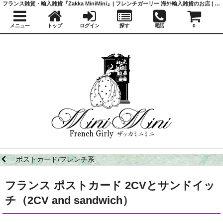
フランス雑貨・輸入雑貨『Zakka MiniMini』| フレンチガーリー 海外輸入雑貨のお店 | かわいい雑貨 | 蚤の市 | アンティーク
メニュー
トップ
ログイン
探す
電話
0
ポストカード/フレンチ系
フランス ポストカード 2CVとサンドイッ
チ（2CV and sandwich）