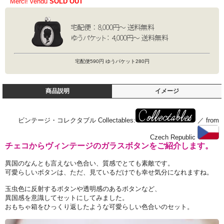
Merci! vendu
SOLD OUT
宅配便590円 ゆうパケット280円
商品説明
イメージ
ビンテージ・コレクタブル Collectables:
／ from
Czech Republic
チェコからヴィンテージのガラスボタンをご紹介します。
異国のなんとも言えない色合い、質感でとても素敵です。
可愛らしいボタンは、ただ、見ているだけでも幸せ気分になれますね。
玉虫色に反射するボタンや透明感のあるボタンなど、
異国感を意識してセットにしてみました。
おもちゃ箱をひっくり返したような可愛らしい色合いのセット。