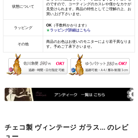
のですので、コーティングのカスレや僅かなカケが
状態について
見受けられます。商品の特性としてご理解の上、お
買い上げ下さいませ。
OK
（手数料かかります）
ラッピング
★
ラッピング詳細はこちら
商品のお色はお使いのモニターにより若干異なりま
その他
す。予めご了承下さいませ。
チェコ製 ヴィンテージ ガラス... のレビ
ュー