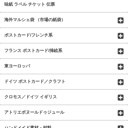
味紙 ラベル チケット 伝票
海外マルシェ袋 （市場の紙袋）
ポストカード/フレンチ系
フランス ポストカード/挿絵系
東ヨーロッパ
ドイツ ポストカード／クラフト
クロモス／ドイツ イギリス
アトリエボヌールドゥジュール
ハンドメイド素材・材料