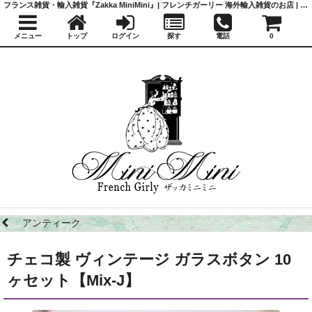
フランス雑貨・輸入雑貨『Zakka MiniMini』| フレンチガーリー 海外輸入雑貨のお店 | かわいい雑貨 | 蚤の市 | アンティーク
メニュー
トップ
ログイン
探す
電話
0
アンティーク
チェコ製 ヴィンテージ ガラスボタン 10
ヶセット【Mix-J】