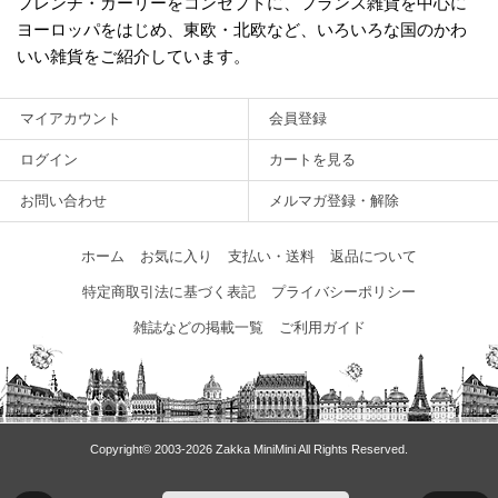
フレンチ・ガーリーをコンセプトに、フランス雑貨を中心に
ヨーロッパをはじめ、東欧・北欧など、いろいろな国のかわ
いい雑貨をご紹介しています。
マイアカウント
会員登録
ログイン
カートを見る
お問い合わせ
メルマガ登録・解除
ホーム
お気に入り
支払い・送料
返品について
特定商取引法に基づく表記
プライバシーポリシー
雑誌などの掲載一覧
ご利用ガイド
Copyright© 2003‐2026 Zakka MiniMini All Rights Reserved.