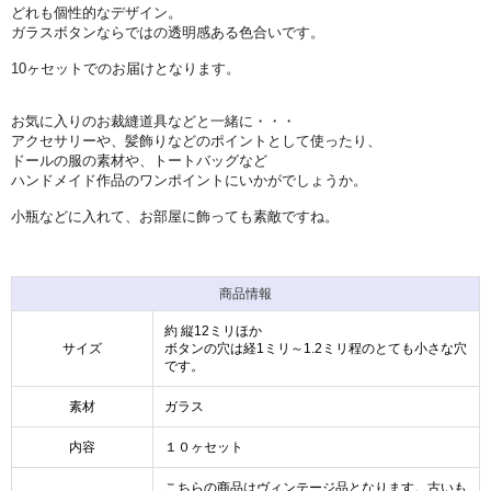
どれも個性的なデザイン。
ガラスボタンならではの透明感ある色合いです。
10ヶセットでのお届けとなります。
お気に入りのお裁縫道具などと一緒に・・・
アクセサリーや、髪飾りなどのポイントとして使ったり、
ドールの服の素材や、トートバッグなど
ハンドメイド作品のワンポイントにいかがでしょうか。
小瓶などに入れて、お部屋に飾っても素敵ですね。
商品情報
約 縦12ミリほか
サイズ
ボタンの穴は経1ミリ～1.2ミリ程のとても小さな穴
です。
素材
ガラス
内容
１０ヶセット
こちらの商品はヴィンテージ品となります。古いも