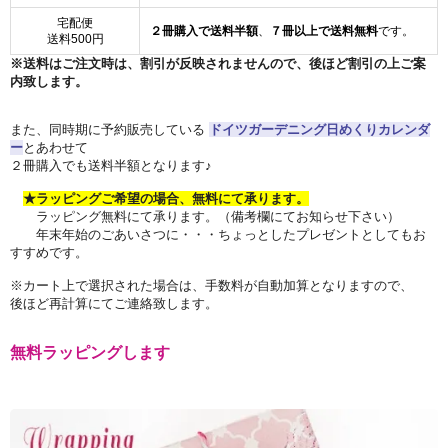
宅配便
２冊購入で送料半額
、
７冊以上で送料無料
です。
送料500円
※送料はご注文時は、割引が反映されませんので、後ほど割引の上ご案
内致します。
また、同時期に予約販売している
ドイツガーデニング日めくりカレンダ
ー
とあわせて
２冊購入でも送料半額となります♪
★ラッピングご希望の場合、無料にて承ります。
ラッピング無料にて承ります。（備考欄にてお知らせ下さい）
年末年始のごあいさつに・・・ちょっとしたプレゼントとしてもお
すすめです。
※カート上で選択された場合は、手数料が自動加算となりますので、
後ほど再計算にてご連絡致します。
無料ラッピングします