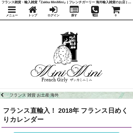
フランス雑貨・輸入雑貨『Zakka MiniMini』| フレンチガーリー 海外輸入雑貨のお店 | かわいい雑貨 | 蚤の市 | アンティーク
メニュー
トップ
ログイン
探す
電話
0
フランス 雑貨 お土産 海外
フランス直輸入！ 2018年 フランス日めく
りカレンダー