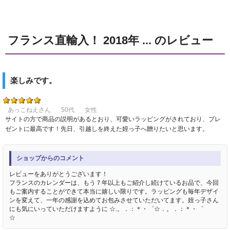
フランス直輸入！ 2018年 ... のレビュー
楽しみです。
あっこねえさん
50代
女性
サイトの方で商品の説明があるとおり、可愛いラッピングがされており、プレ
ゼントに最高です！先日、引越しを終えた姪っ子へ贈りたいと思います。
ショップからのコメント
レビューをありがとうございます！
フランスのカレンダーは、もう７年以上もご紹介し続けているお品で、今回
もご案内することができて本当に嬉しい限りです。ラッピングも毎年デザイ
ンを変えて、一年の感謝を込めてお包みさせていただいてます。姪っ子さん
にも気にいっていただけますように ☆.。．：＊・゜☆．。．：＊・゜
☆