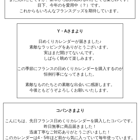
目下、今年のを愛用中（？）です。
これからもいろんなフランスグッズを期待しています。
Y・Aさまより
日めくりカレンダーが届きました♪
素敵なラッピングをありがとうございます。
実はまだ開けてないんです。
しばらく眺めて楽しみます。
この季節にフランスの日めくりカレンダーを購入するのが
恒例行事になってきました。
素敵なものたちとの素敵な出会いに感謝します。
今後ともどうぞよろしくお願いいたします。
コパンさまより
こんにちは、先日フランス日めくりカレンダーを購入したコパンです。
昨日無事に商品届きました！
迅速丁寧なご対応ありがとうございました！
このカレンダーは4・5年ほど前から気に入っていて毎年使っています。