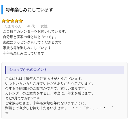
毎年楽しみにしています
たまちゃん
40代
女性
ここ数年カレンダーをお願いしています。
自分用と実家の母と妹と３つです。
素敵にラッピングもしてくださるので
家族も毎年楽しみにしています。
今年も楽しみにしています！
ショップからのコメント
こんにちは！毎年のご注文ありがとうございます。
いつもいろいろとご注文いただきありがとうございます。
今年も予約開始のご案内ができて、嬉しい限りです。
カレンダーのご案内をすると、本当に、年末を感じます。
まだ9月ですが(*^-^*)>
ご家族みなさま。来年も素敵な年になりますように。
到着まで今少しお待ちくださいませ☆.。．：＊・゜☆．。．：＊・゜
☆