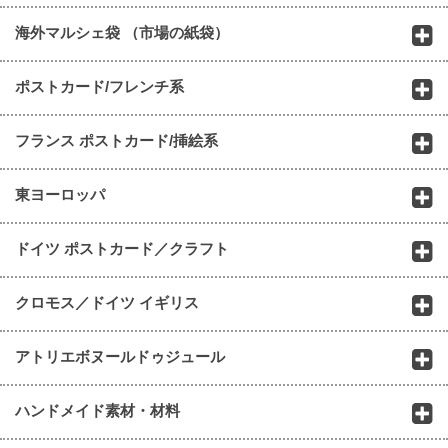
海外マルシェ袋 （市場の紙袋）
ポストカード/フレンチ系
フランス ポストカード/挿絵系
東ヨーロッパ
ドイツ ポストカード／クラフト
クロモス／ドイツ イギリス
アトリエボヌールドゥジュール
ハンドメイド素材・材料