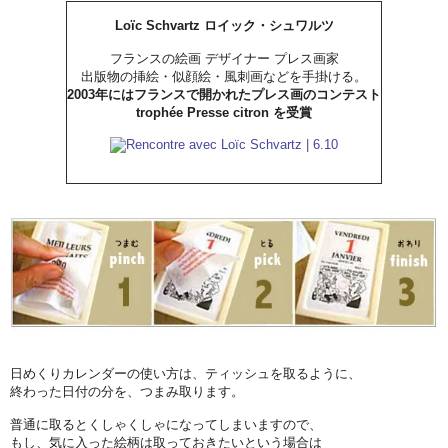
Loïc Schvartz ロイック・シュワルツ
フランスの絵画 デザイナー プレス画家
出版物の挿絵・似顔絵・風刺画などを手掛ける。
2003年にはフランスで開かれたプレス画のコンテスト
trophée Presse citron を受賞
日めくりカレンダーの使い方は、ティッシュを取るように、
終わった日付の分を、つまみ取ります。
普通に取るとくしゃくしゃになってしまいますので、
もし、気に入った絵柄は取っておきたいという場合は