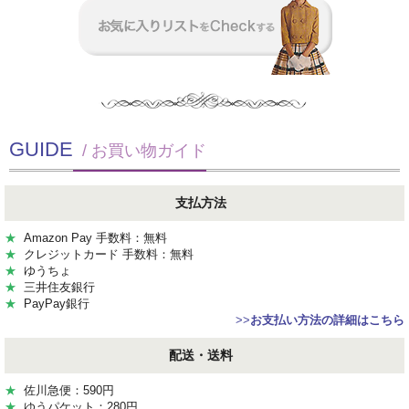
GUIDE
/ お買い物ガイド
支払方法
★
Amazon Pay 手数料：無料
★
クレジットカード 手数料：無料
★
ゆうちょ
★
三井住友銀行
★
PayPay銀行
>>
お支払い方法の詳細はこちら
配送・送料
★
佐川急便：590円
★
ゆうパケット：280円