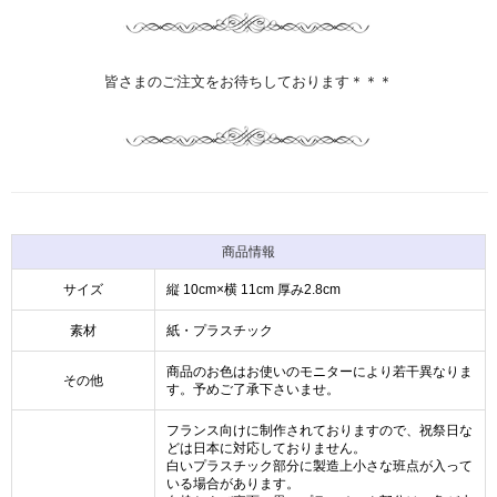
皆さまのご注文をお待ちしております＊＊＊
商品情報
サイズ
縦 10cm×横 11cm 厚み2.8cm
素材
紙・プラスチック
商品のお色はお使いのモニターにより若干異なりま
その他
す。予めご了承下さいませ。
フランス向けに制作されておりますので、祝祭日な
どは日本に対応しておりません。
白いプラスチック部分に製造上小さな班点が入って
いる場合があります。