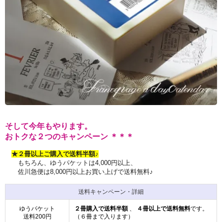
そして今年もやります。
おトクな２つのキャンペーン ＊＊＊
★２冊以上ご購入で送料半額♪
もちろん、ゆうパケットは4,000円以上、
佐川急便は8,000円以上お買い上げで送料無料♪
送料キャンペーン・詳細
ゆうパケット
２冊購入で送料半額
、
４冊以上で送料無料
です。
送料200円
（６冊まで入ります）