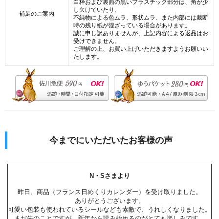
白枠および裏面の黒いプラスチック部分は、角が少
し欠けていたり、
補足のご案内
不純物による色ムラ、形状ムラ、また内部には裁断
時の残り紙が混ざっている場合があります。
誠に申し訳ありませんが、上記内容による返品はお
受けできません。
ご理解の上、お買い上げいただきますようお願いい
たします。
今までにいただいたお客様の声
N・Sさまより
昨日、商品（フランス日めくりカレンダー）を受け取りました。
ありがとうございます。
可愛い包装も使われているシールなども素敵で、うれしくなりました。
まだ先のことですが、新年から読み始めるのがとても楽しみです。