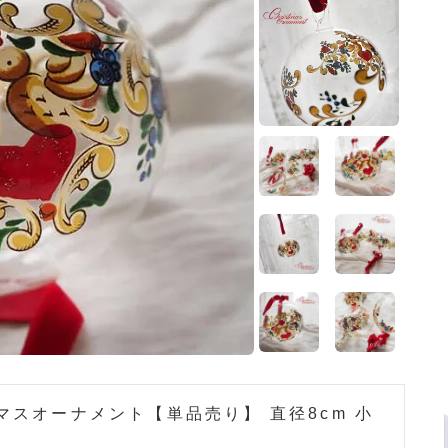
マスオーナメント【単品売り】 直径8cm 小