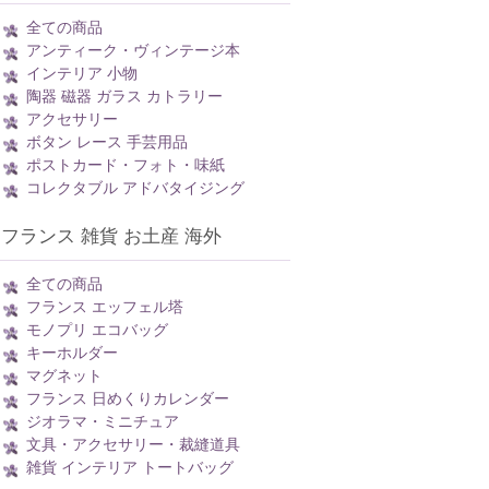
全ての商品
アンティーク・ヴィンテージ本
インテリア 小物
陶器 磁器 ガラス カトラリー
アクセサリー
ボタン レース 手芸用品
ポストカード・フォト・味紙
コレクタブル アドバタイジング
フランス 雑貨 お土産 海外
全ての商品
フランス エッフェル塔
モノプリ エコバッグ
キーホルダー
マグネット
フランス 日めくりカレンダー
ジオラマ・ミニチュア
文具・アクセサリー・裁縫道具
雑貨 インテリア トートバッグ