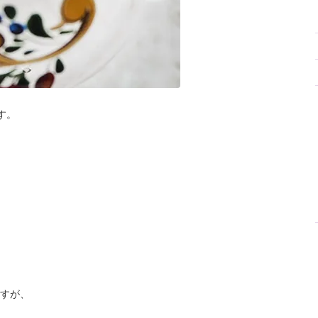
す。
すが、