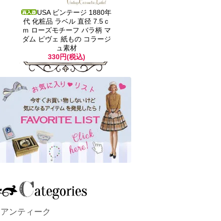
USA ビンテージ 1880年
代 化粧品 ラベル 直径 7.5ｃ
ｍ ローズモチーフ バラ柄 マ
ダム ピヴェ 紙もの コラージ
ュ素材
330円(税込)
アンティーク