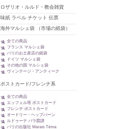
ロザリオ・ルルド・教会雑貨
味紙 ラベル チケット 伝票
海外マルシェ袋 （市場の紙袋）
全ての商品
フランス マルシェ袋
パリのお土産店の紙袋
ドイツ マルシェ袋
その他の国 マルシェ袋
ヴィンテージ・アンティーク
ポストカード/フレンチ系
全ての商品
エッフェル塔 ポストカード
フレンチ ポストカード
オードリー・ヘップバーン
ルドゥーテ バラ図譜
パリの出版社 Marais Téma