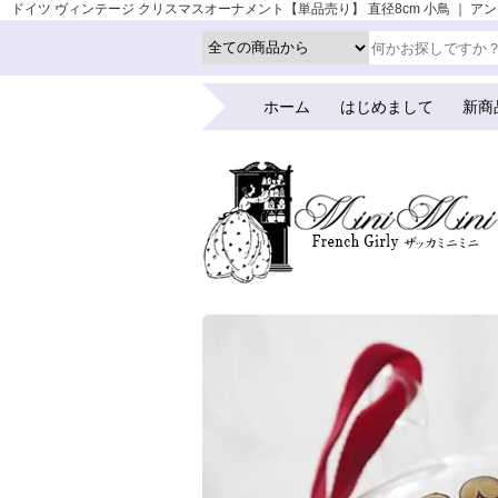
ドイツ ヴィンテージ クリスマスオーナメント【単品売り】 直径8cm 小鳥 ｜ アンティー
ホーム
はじめまして
新商