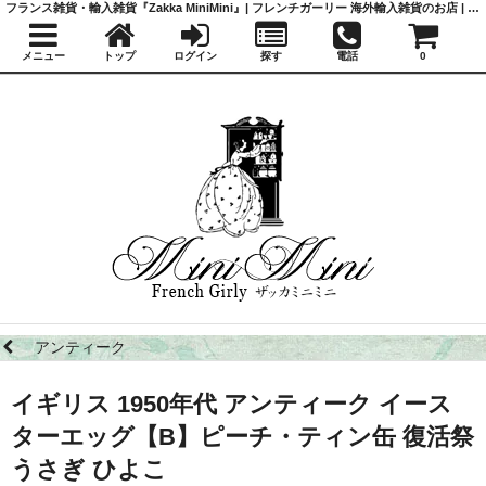
フランス雑貨・輸入雑貨『Zakka MiniMini』| フレンチガーリー 海外輸入雑貨のお店 | かわいい雑貨 | 蚤の市 | アンティーク
メニュー
トップ
ログイン
探す
電話
0
アンティーク
イギリス 1950年代 アンティーク イース
ターエッグ【B】ピーチ・ティン缶 復活祭
うさぎ ひよこ