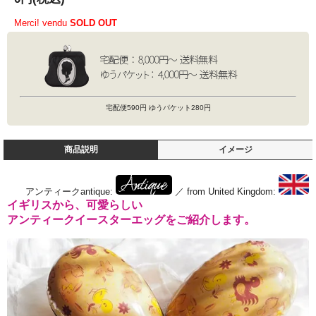
Merci! vendu
SOLD OUT
宅配便590円 ゆうパケット280円
商品説明
イメージ
アンティークantique:
／ from United Kingdom:
イギリスから、可愛らしい
アンティークイースターエッグをご紹介します。