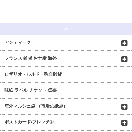
☆
アンティーク
フランス 雑貨 お土産 海外
ロザリオ・ルルド・教会雑貨
味紙 ラベル チケット 伝票
海外マルシェ袋 （市場の紙袋）
ポストカード/フレンチ系