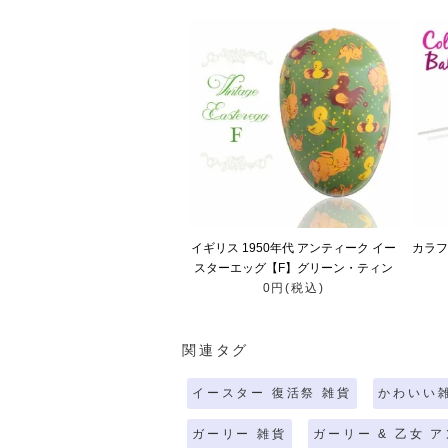
イギリス 1950年代 アンティーク イー
カラフ
スターエッグ【F】グリーン・ティン
缶 復活祭うさぎ ひよこ
0円(税込)
関連タグ
イースター 復活祭 雑貨
かわいい
ガーリー 雑貨
ガーリー & 乙女 