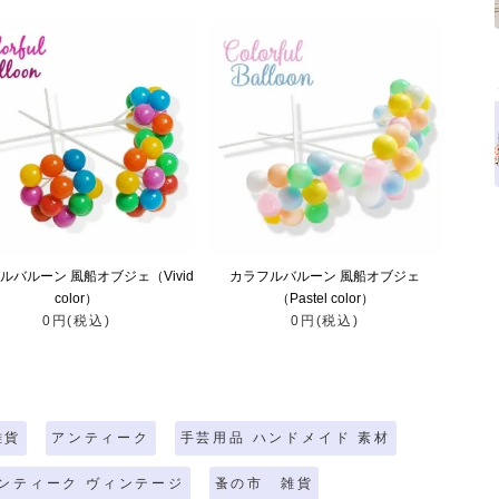
ルバルーン 風船オブジェ（Vivid
カラフルバルーン 風船オブジェ
color）
（Pastel color）
0円(税込)
0円(税込)
雑貨
アンティーク
手芸用品 ハンドメイド 素材
アンティーク ヴィンテージ
蚤の市 雑貨