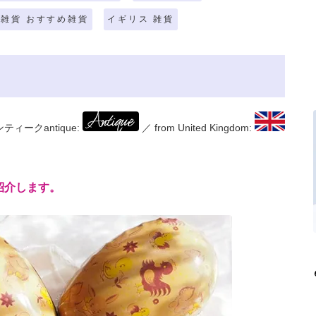
雑貨 おすすめ雑貨
イギリス 雑貨
ティークantique:
／ from United Kingdom:
紹介します。