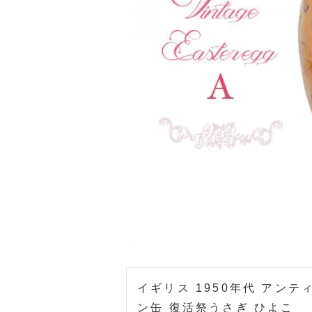
イギリス 1950年代 アン
ン缶 復活祭うさぎ ひよこ