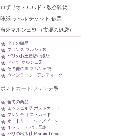
ロザリオ・ルルド・教会雑貨
味紙 ラベル チケット 伝票
海外マルシェ袋 （市場の紙袋）
全ての商品
フランス マルシェ袋
パリのお土産店の紙袋
ドイツ マルシェ袋
その他の国 マルシェ袋
ヴィンテージ・アンティーク
ポストカード/フレンチ系
全ての商品
エッフェル塔 ポストカード
フレンチ ポストカード
オードリー・ヘップバーン
ルドゥーテ バラ図譜
パリの出版社 Marais Téma