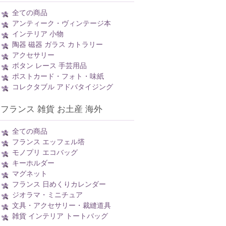
全ての商品
アンティーク・ヴィンテージ本
インテリア 小物
陶器 磁器 ガラス カトラリー
アクセサリー
ボタン レース 手芸用品
ポストカード・フォト・味紙
コレクタブル アドバタイジング
フランス 雑貨 お土産 海外
全ての商品
フランス エッフェル塔
モノプリ エコバッグ
キーホルダー
マグネット
フランス 日めくりカレンダー
ジオラマ・ミニチュア
文具・アクセサリー・裁縫道具
雑貨 インテリア トートバッグ