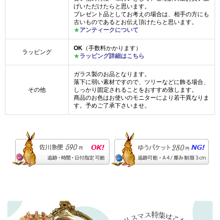
げいただけたらと思います。
プレゼント品としてお考えの場合は、相手の方にも
古いものであるとお伝え頂けたらと思います。
★
アンティークについて
OK
（手数料かかります）
ラッピング
★
ラッピング詳細はこちら
ガラス製のお品となります。
落下に弱い素材ですので、ツリーなどに飾る場合、
その他
しっかり固定されることをおすすめ致します。
商品のお色はお使いのモニターにより若干異なりま
す。予めご了承下さいませ。