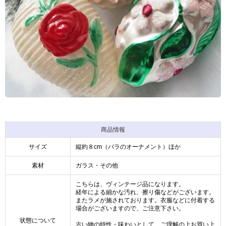
商品情報
サイズ
縦約８cm（バラのオーナメント）ほか
素材
ガラス・その他
こちらは、ヴィンテージ品になります。
経年による細かな汚れ、擦り傷などがございます。
またラメが施されております。衣服などに付着する
場合がございますので、ご注意下さい。
状態について
古い物の特性・味わいとして、ご理解の上お買い上