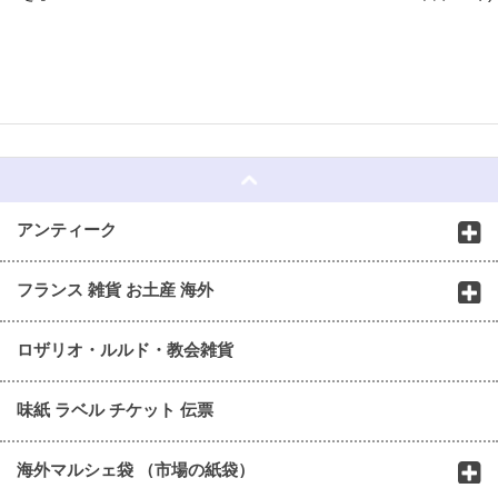
☆
アンティーク
フランス 雑貨 お土産 海外
ロザリオ・ルルド・教会雑貨
味紙 ラベル チケット 伝票
海外マルシェ袋 （市場の紙袋）