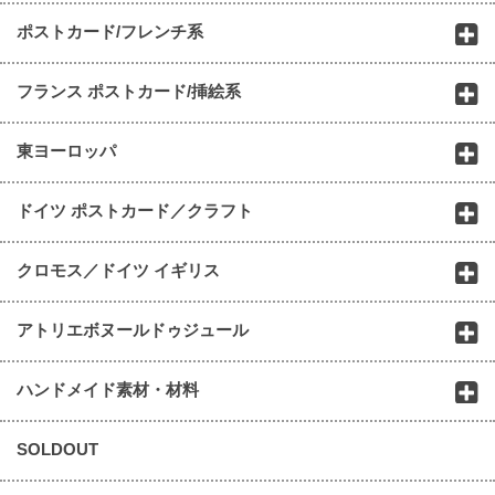
ポストカード/フレンチ系
フランス ポストカード/挿絵系
東ヨーロッパ
ドイツ ポストカード／クラフト
クロモス／ドイツ イギリス
アトリエボヌールドゥジュール
ハンドメイド素材・材料
SOLDOUT