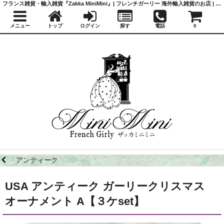
フランス雑貨・輸入雑貨『Zakka MiniMini』| フレンチガーリー 海外輸入雑貨のお店 | かわいい雑貨 | 蚤の市 | アンティーク
メニュー
トップ
ログイン
探す
電話
0
アンティーク
USA アンティーク ガーリークリスマス
オーナメント A【３ケset】