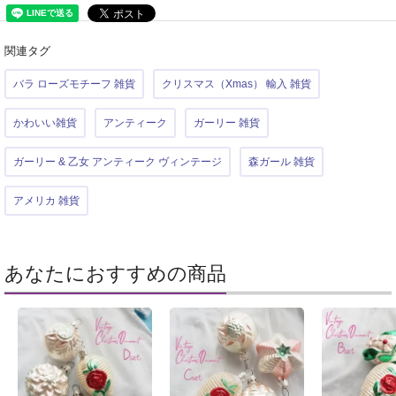
関連タグ
バラ ローズモチーフ 雑貨
クリスマス（Xmas） 輸入 雑貨
かわいい雑貨
アンティーク
ガーリー 雑貨
ガーリー & 乙女 アンティーク ヴィンテージ
森ガール 雑貨
アメリカ 雑貨
あなたにおすすめの商品