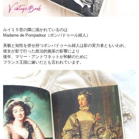
ルイ１５世の隣に描かれているのは
Madame de Pompadour（ポンパドゥール婦人）
美貌と知性を併せ持つポンパドゥール婦人は影の実力者ともいわれ、
彼女が影で行った政治的施策の影響により
後年、マリー・アントワネットが和解のために
フランス王国に嫁いだとも言われています。