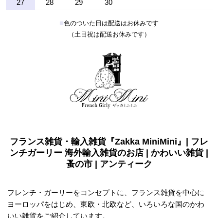
27
28
29
30
■
色のついた日は配送はお休みです
（土日祝は配送お休みです）
フランス雑貨・輸入雑貨『Zakka MiniMini』| フレ
ンチガーリー 海外輸入雑貨のお店 | かわいい雑貨 |
蚤の市 | アンティーク
フレンチ・ガーリーをコンセプトに、フランス雑貨を中心に
ヨーロッパをはじめ、東欧・北欧など、いろいろな国のかわ
いい雑貨をご紹介しています。