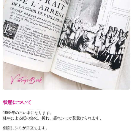
状態について
1968年の古い本になります。
経年による紙の劣化、折れ、擦れシミが見受けられます。
側面にシミが目立ちます。