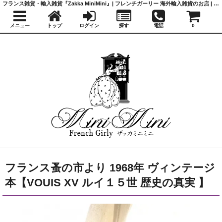
フランス雑貨・輸入雑貨『Zakka MiniMini』| フレンチガーリー 海外輸入雑貨のお店 | かわいい雑貨 | 蚤の市 | アンティーク
メニュー
トップ
ログイン
探す
電話
0
フランス蚤の市より 1968年 ヴィンテージ
本【VOUIS XV ルイ１５世 歴史の真実 】