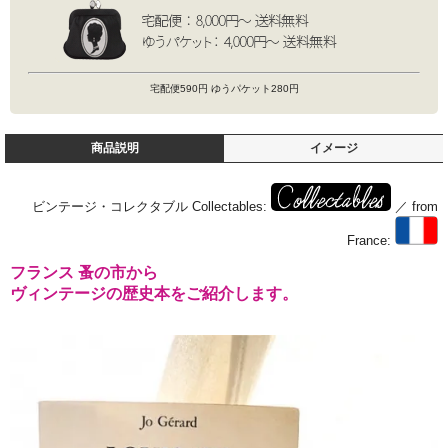
宅配便590円 ゆうパケット280円
商品説明
イメージ
ビンテージ・コレクタブル Collectables:
／ from
France:
フランス 蚤の市から
ヴィンテージの歴史本をご紹介します。