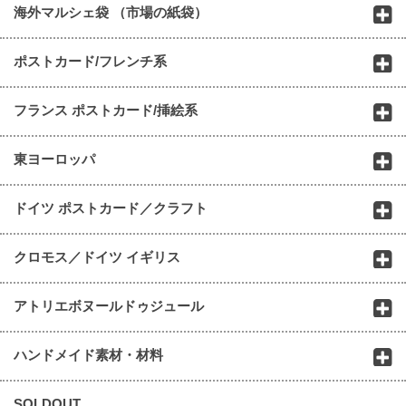
海外マルシェ袋 （市場の紙袋）
ポストカード/フレンチ系
フランス ポストカード/挿絵系
東ヨーロッパ
ドイツ ポストカード／クラフト
クロモス／ドイツ イギリス
アトリエボヌールドゥジュール
ハンドメイド素材・材料
SOLDOUT