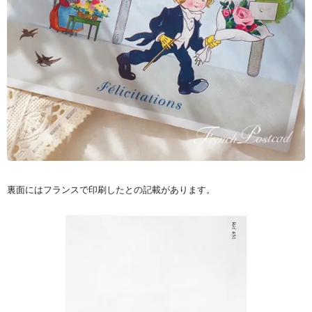
裏面にはフランスで印刷したとの記載があります。