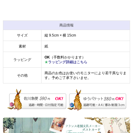
商品情報
サイズ
縦 9.5cm × 横 15cm
素材
紙
OK
（手数料かかります）
ラッピング
★
ラッピング詳細はこちら
商品のお色はお使いのモニターにより若干異なりま
その他
す。予めご了承下さいませ。