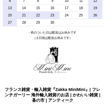
6
7
8
9
10
11
12
13
14
15
16
17
18
19
20
21
22
23
24
25
26
27
28
29
30
■
色のついた日は配送はお休みです
（土日祝は配送お休みです）
フランス雑貨・輸入雑貨『Zakka MiniMini』| フレ
ンチガーリー 海外輸入雑貨のお店 | かわいい雑貨 |
蚤の市 | アンティーク