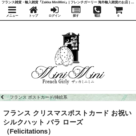
フランス雑貨・輸入雑貨『Zakka MiniMini』| フレンチガーリー 海外輸入雑貨のお店 | かわいい雑貨 | 蚤の市 | アンティーク
メニュー
トップ
ログイン
探す
電話
0
フランス ポストカード/挿絵系
フランス クリスマスポストカード お祝い
シルクハット バラ ローズ
（Felicitations）