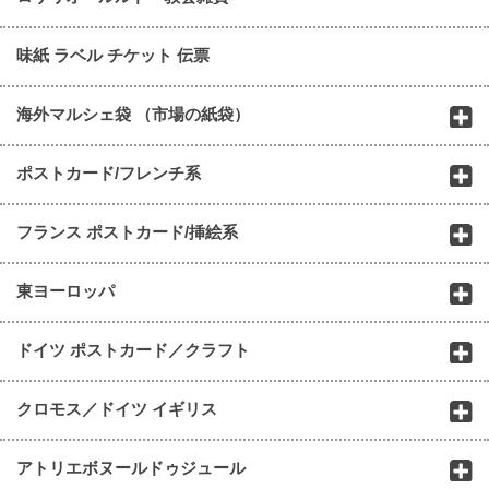
味紙 ラベル チケット 伝票
海外マルシェ袋 （市場の紙袋）
ポストカード/フレンチ系
フランス ポストカード/挿絵系
東ヨーロッパ
ドイツ ポストカード／クラフト
クロモス／ドイツ イギリス
アトリエボヌールドゥジュール