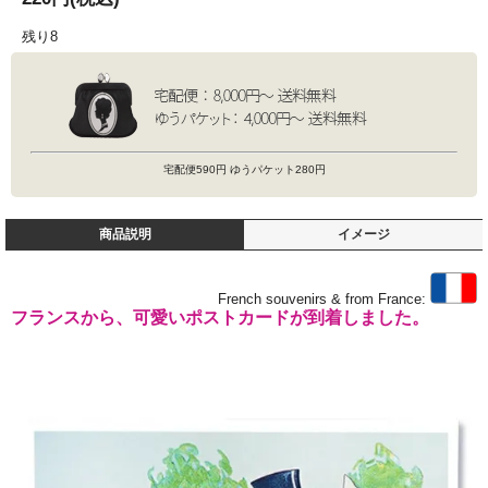
残り8
宅配便590円 ゆうパケット280円
商品説明
イメージ
French souvenirs & from France:
フランスから、可愛いポストカードが到着しました。