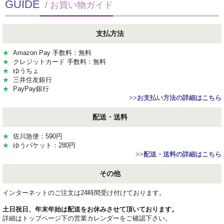
GUIDE
/ お買い物ガイド
支払方法
★
Amazon Pay 手数料：無料
★
クレジットカード 手数料：無料
★
ゆうちょ
★
三井住友銀行
★
PayPay銀行
>>
お支払い方法の詳細はこちら
配送・送料
★
佐川急便：590円
★
ゆうパケット：280円
>>
配送・送料の詳細はこちら
その他
インターネットのご注文は24時間受け付けております。
土日祝日、年末年始は配送をお休みさせて頂いております。
詳細はトップページ下の営業カレンダーをご確認下さい。