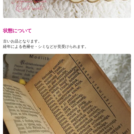
状態について
古いお品となります。
経年による色褪せ・シミなどが見受けられます。