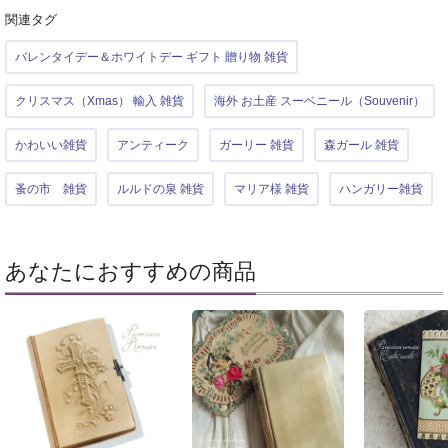
関連タグ
バレンタイデー＆ホワイトデー ギフト 贈り物 雑貨
クリスマス（Xmas） 輸入 雑貨
海外 お土産 スーベニール（Souvenir）
かわいい雑貨
アンティーク
ガーリー 雑貨
森ガール 雑貨
蚤の市 雑貨
ルルドの泉 雑貨
マリア様 雑貨
ハンガリー雑貨
あなたにおすすめの商品