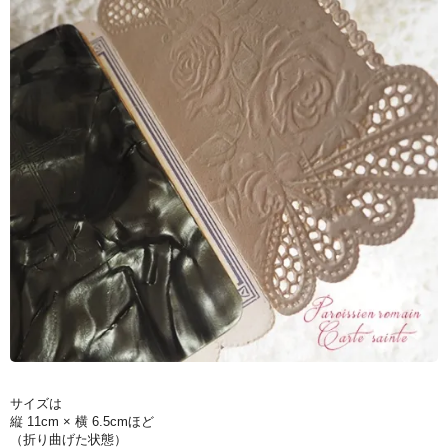
サイズは
縦 11cm × 横 6.5cmほど
（折り曲げた状態）