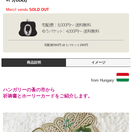
Merci! vendu
SOLD OUT
宅配便590円 ゆうパケット280円
商品説明
イメージ
from Hungary:
ハンガリーの蚤の市から
祈祷書とホーリーカードをご紹介します。