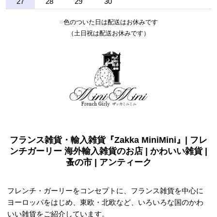
27
28
29
30
■
色のついた日は配送はお休みです
（土日祝は配送お休みです）
フランス雑貨・輸入雑貨『Zakka MiniMini』| フレ
ンチガーリー 海外輸入雑貨のお店 | かわいい雑貨 |
蚤の市 | アンティーク
フレンチ・ガーリーをコンセプトに、フランス雑貨を中心に
ヨーロッパをはじめ、東欧・北欧など、いろいろな国のかわ
いい雑貨をご紹介しています。