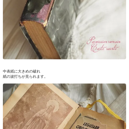
中表紙に大きめの破れ
紙の波打ちが見られます。