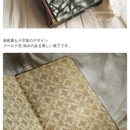
表紙裏も十字架のデザイン
ゴールド箔 深みのある美しい装丁です。