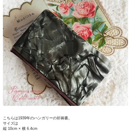
こちらは1939年のハンガリーの祈祷書。
サイズは
縦 10cm × 横 6.4cm