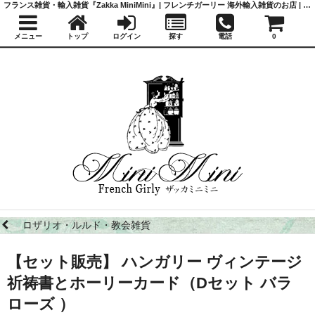
フランス雑貨・輸入雑貨『Zakka MiniMini』| フレンチガーリー 海外輸入雑貨のお店 | かわいい雑貨 | 蚤の市 | アンティーク
メニュー
トップ
ログイン
探す
電話
0
ロザリオ・ルルド・教会雑貨
【セット販売】 ハンガリー ヴィンテージ
祈祷書とホーリーカード（Dセット バラ
ローズ ）