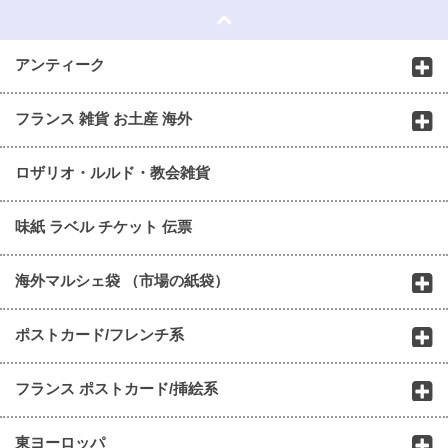
アンティーク
フランス 雑貨 お土産 海外
ロザリオ・ルルド・教会雑貨
味紙 ラベル チケット 伝票
海外マルシェ袋 （市場の紙袋）
ポストカード/フレンチ系
フランス ポストカード/挿絵系
東ヨーロッパ