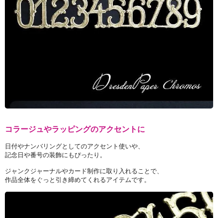
コラージュやラッピングのアクセントに
日付やナンバリングとしてのアクセント使いや、
記念日や番号の装飾にもぴったり。
ジャンクジャーナルやカード制作に取り入れることで、
作品全体をぐっと引き締めてくれるアイテムです。