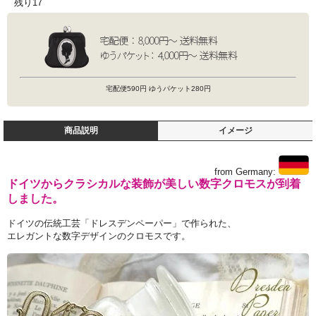
残り17
宅配便590円 ゆうパケット280円
商品説明
イメージ
from Germany:
ドイツからクラシカルな装飾が美しい数字クロモスが到着
しました。
ドイツの伝統工芸「ドレスデンペーパー」で作られた、
エレガントな数字デザインのクロモスです。