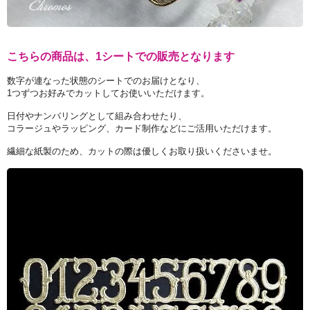
こちらの商品は、1シートでの販売となります
数字が連なった状態のシートでのお届けとなり、
1つずつお好みでカットしてお使いいただけます。
日付やナンバリングとして組み合わせたり、
コラージュやラッピング、カード制作などにご活用いただけます。
繊細な紙製のため、カットの際は優しくお取り扱いくださいませ。