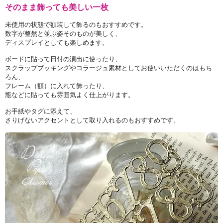
そのまま飾っても美しい一枚
未使用の状態で額装して飾るのもおすすめです。
数字が整然と並ぶ姿そのものが美しく、
ディスプレイとしても楽しめます。
ボードに貼って日付の演出に使ったり、
スクラップブッキングやコラージュ素材としてお使いいただくのはもち
ろん、
フレーム（額）に入れて飾ったり、
瓶などに貼っても雰囲気よく仕上がります。
お手紙やタグに添えて、
さりげないアクセントとして取り入れるのもおすすめです。