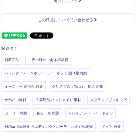
返品について
この商品について問い合わせる
関連タグ
新着商品
世界の味わいある紙雑貨
バレンタイデー＆ホワイトデー ギフト 贈り物 雑貨
イースター 復活祭 雑貨
クリスマス（Xmas） 輸入 雑貨
かわいい雑貨
手芸用品 ハンドメイド 素材
スクラップブッキング
ガーリー 雑貨
森ガール 雑貨
ドレスデンペーパー ドイツ
雑誌ar掲載雑貨 ウエディング・パーティおすすめ雑貨
ドイツ 雑貨