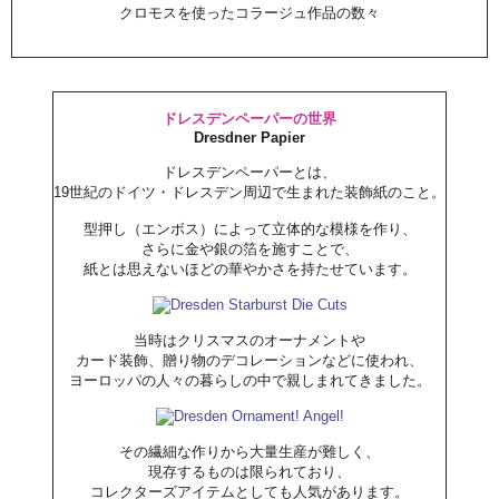
クロモスを使ったコラージュ作品の数々
ドレスデンペーパーの世界
Dresdner Papier
ドレスデンペーパーとは、
19世紀のドイツ・ドレスデン周辺で生まれた装飾紙のこと。
型押し（エンボス）によって立体的な模様を作り、
さらに金や銀の箔を施すことで、
紙とは思えないほどの華やかさを持たせています。
当時はクリスマスのオーナメントや
カード装飾、贈り物のデコレーションなどに使われ、
ヨーロッパの人々の暮らしの中で親しまれてきました。
その繊細な作りから大量生産が難しく、
現存するものは限られており、
コレクターズアイテムとしても人気があります。