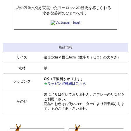
紙の装飾文化が花開いたヨーロッパの歴史を感じられる、
小さな芸術のひとつです。
商品情報
サイズ
縦 2.2cm × 横 1.6cm（数字 0（ゼロ）の大きさ）
素材
紙
OK
（手数料かかります）
ラッピング
★
ラッピング詳細はこちら
裏にノリは付いておりません。スプレーのりなどを
ご利用下さい。
その他
商品のお色はお使いのモニターにより若干異なりま
す。予めご了承下さいませ。