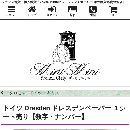
フランス雑貨・輸入雑貨『Zakka MiniMini』| フレンチガーリー 海外輸入雑貨のお店 | かわいい雑貨 | 蚤の市 | アンティーク
メニュー
トップ
ログイン
探す
電話
0
クロモス／ドイツ イギリス
ドイツ Dresden ドレスデンペーパー １シ
ート売り【数字・ナンバー】