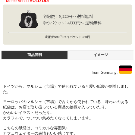
Merci! vendu
SOLD OUT
宅配便590円 ゆうパケット280円
商品説明
イメージ
from Germany:
ドイツから、マルシェ（市場）で使われている可愛い紙袋が到着しまし
た。
ヨーロッパのマルシェ（市場）で古くから使われている、味わいのある
紙袋は、お店で取り扱っている商品の絵柄が入っていたり、
かわいいイラストだったり...
カラフルで、ついつい集めたくなってしまいます。
こちらの紙袋は、コミカルな雰囲気♪
カフェウェイターの表情もいい感じです。