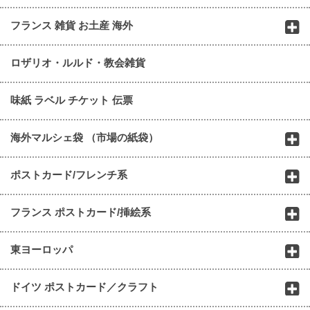
フランス 雑貨 お土産 海外
ロザリオ・ルルド・教会雑貨
味紙 ラベル チケット 伝票
海外マルシェ袋 （市場の紙袋）
ポストカード/フレンチ系
フランス ポストカード/挿絵系
東ヨーロッパ
ドイツ ポストカード／クラフト