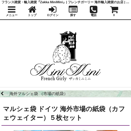
フランス雑貨・輸入雑貨『Zakka MiniMini』| フレンチガーリー 海外輸入雑貨のお店 | かわいい雑貨 | 蚤の市 | アンティーク
メニュー
トップ
ログイン
探す
電話
0
海外マルシェ袋 （市場の紙袋）
マルシェ袋 ドイツ 海外市場の紙袋（カフ
ェウェイター）５枚セット