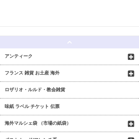
☆
アンティーク
フランス 雑貨 お土産 海外
ロザリオ・ルルド・教会雑貨
味紙 ラベル チケット 伝票
海外マルシェ袋 （市場の紙袋）