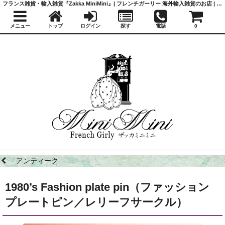
フランス雑貨・輸入雑貨『Zakka MiniMini』| フレンチガーリー 海外輸入雑貨のお店 | かわいい雑貨 | 蚤の市 | アンティーク
メニュー
トップ
ログイン
探す
電話
0
アンティーク
1980’s Fashion plate pin（ファッション
プレートピン／レリーフサークル）