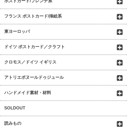
ポストカード/フレンチ系
フランス ポストカード/挿絵系
東ヨーロッパ
ドイツ ポストカード／クラフト
クロモス／ドイツ イギリス
アトリエボヌールドゥジュール
ハンドメイド素材・材料
SOLDOUT
読みもの