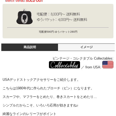
Merci! vendu
SOLD OUT
宅配便590円 ゆうパケット280円
商品説明
イメージ
ビンテージ・コレクタブル Collectables:
／ from USA:
USAデッドストックアクセサリーをご紹介します。
こちらは1980年代に作られたブローチ（ピン）になります。
スカーフや、マフラーをとめたり、巻きスカートをとめたり…
シンプルだからこそ、いろいろ応用が効きますね♪
綺麗なラインのレリーフがポイント