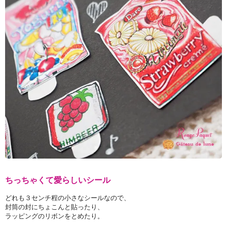
ちっちゃくて愛らしいシール
どれも３センチ程の小さなシールなので、
封筒の封にちょこんと貼ったり、
ラッピングのリボンをとめたり。