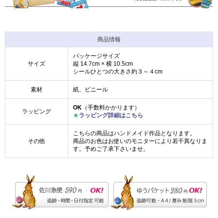
商品情報
パッケージサイズ
サイズ
縦 14.7cm × 横 10.5cm
シールひとつの大きさ約３～４cm
素材
紙、ビニール
OK
（手数料かかります）
ラッピング
★
ラッピング詳細はこちら
こちらの商品はハンドメイド作品となります。
その他
商品のお色はお使いのモニターにより若干異なりま
す。予めご了承下さいませ。