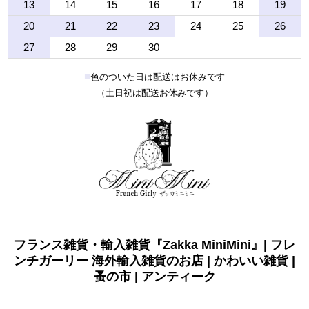
13
14
15
16
17
18
19
20
21
22
23
24
25
26
27
28
29
30
■
色のついた日は配送はお休みです
（土日祝は配送お休みです）
フランス雑貨・輸入雑貨『Zakka MiniMini』| フレ
ンチガーリー 海外輸入雑貨のお店 | かわいい雑貨 |
蚤の市 | アンティーク