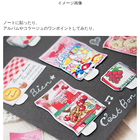
イメージ画像
ノートに貼ったり、
アルバムやコラージュのワンポイントしてみたり。