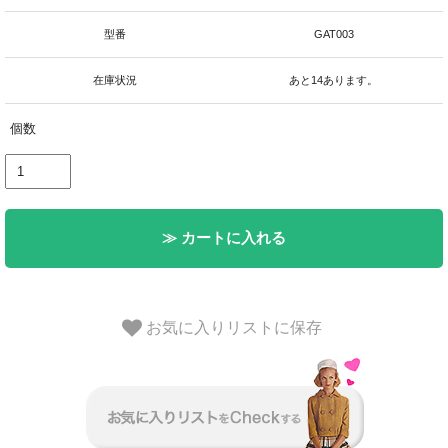
型番
GAT003
在庫状況
あと14あります。
個数
≫ カートに入れる
お気に入りリストに保存