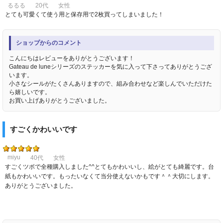
るるる
20代
女性
とても可愛くて使う用と保存用で2枚買ってしまいました！
ショップからのコメント
こんにちはレビューをありがとうございます！
Gateau de luneシリーズのステッカーを気に入って下さってありがとうござ
います。
小さなシールがたくさんありますので、組み合わせなど楽しんでいただけた
ら嬉しいです。
お買い上げありがとうございました。
すごくかわいいです
miyu
40代
女性
すごくツボで全種購入しました^^とてもかわいいし、絵がとても綺麗です。台
紙もかわいいです。もったいなくて当分使えないかもです＾＾大切にします。
ありがとうございました。