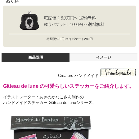
残り14
宅配便590円 ゆうパケット280円
商品説明
イメージ
Creators ハンドメイド:
Gâteau de lune の可愛らしいステッカーをご紹介します。
イラストレーター：あきのかなこさん制作の
ハンドメイドステッカー Gâteau de luneシリーズ。