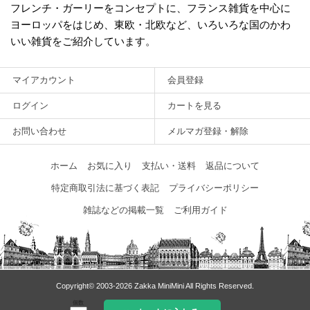
フレンチ・ガーリーをコンセプトに、フランス雑貨を中心に
ヨーロッパをはじめ、東欧・北欧など、いろいろな国のかわ
いい雑貨をご紹介しています。
マイアカウント
会員登録
ログイン
カートを見る
お問い合わせ
メルマガ登録・解除
ホーム
お気に入り
支払い・送料
返品について
特定商取引法に基づく表記
プライバシーポリシー
雑誌などの掲載一覧
ご利用ガイド
Copyright© 2003‐2026 Zakka MiniMini All Rights Reserved.
個数