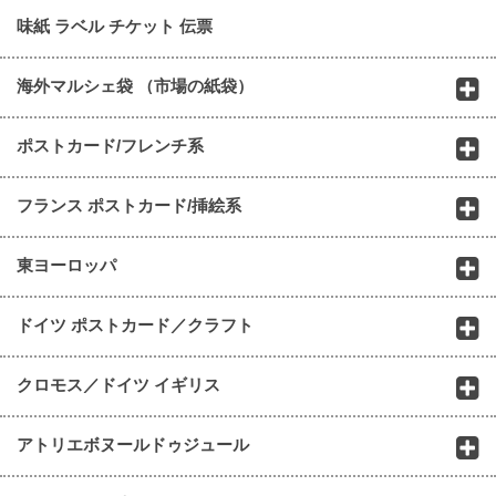
味紙 ラベル チケット 伝票
海外マルシェ袋 （市場の紙袋）
ポストカード/フレンチ系
フランス ポストカード/挿絵系
東ヨーロッパ
ドイツ ポストカード／クラフト
クロモス／ドイツ イギリス
アトリエボヌールドゥジュール