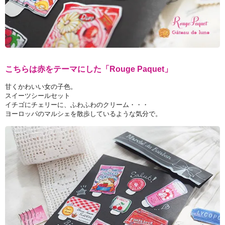
こちらは赤をテーマにした「Rouge Paquet」
甘くかわいい女の子色。
スイーツシールセット
イチゴにチェリーに、ふわふわのクリーム・・・
ヨーロッパのマルシェを散歩しているような気分で。