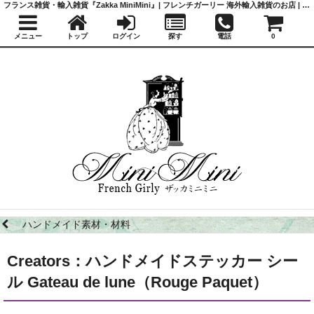
フランス雑貨・輸入雑貨『Zakka MiniMini』| フレンチガーリー 海外輸入雑貨のお店 | かわいい雑貨 | 蚤の市 | アンティーク
メニュー
トップ
ログイン
探す
電話
0
ハンドメイド素材・材料
Creators：ハンドメイドステッカー シー
ル Gateau de lune（Rouge Paquet）