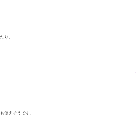
たり、
も使えそうです。