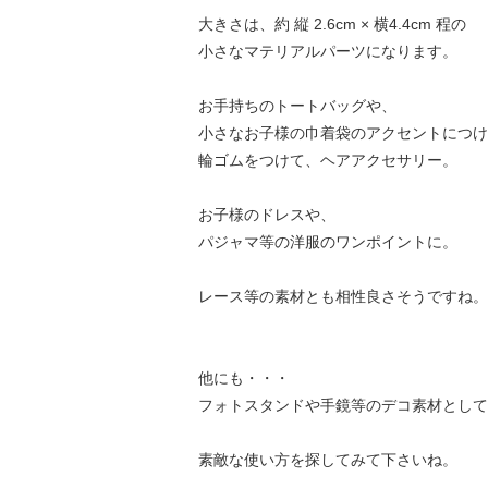
大きさは、約 縦 2.6cm × 横4.4cm 程の
小さなマテリアルパーツになります。
お手持ちのトートバッグや、
小さなお子様の巾着袋のアクセントにつけ
輪ゴムをつけて、ヘアアクセサリー。
お子様のドレスや、
パジャマ等の洋服のワンポイントに。
レース等の素材とも相性良さそうですね。
他にも・・・
フォトスタンドや手鏡等のデコ素材として
素敵な使い方を探してみて下さいね。