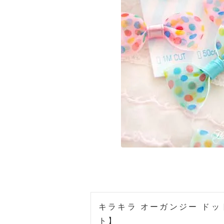
キラキラ オーガンジー ドッ
ト】