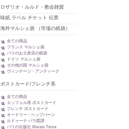
ロザリオ・ルルド・教会雑貨
味紙 ラベル チケット 伝票
海外マルシェ袋 （市場の紙袋）
全ての商品
フランス マルシェ袋
パリのお土産店の紙袋
ドイツ マルシェ袋
その他の国 マルシェ袋
ヴィンテージ・アンティーク
ポストカード/フレンチ系
全ての商品
エッフェル塔 ポストカード
フレンチ ポストカード
オードリー・ヘップバーン
ルドゥーテ バラ図譜
パリの出版社 Marais Téma