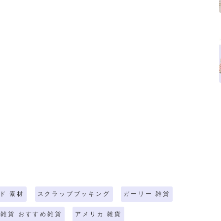
ド 素材
スクラップブッキング
ガーリー 雑貨
雑貨 おすすめ雑貨
アメリカ 雑貨