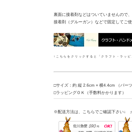
裏面に接着剤などはついていませんので、
接着剤（グルーガン）などで固定してご使
↑こちらをクリックすると「クラフト・ラッピ
□サイズ：約 縦 2.6cm × 横4.4cm （
□ラッピングＯＫ（手数料かかります）
※配送方法は、こちらでご確認下さい↓