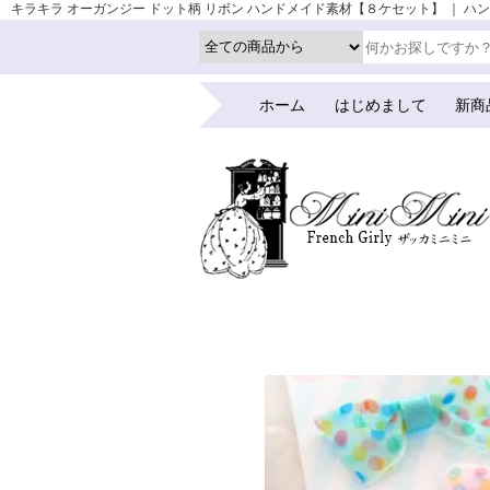
キラキラ オーガンジー ドット柄 リボン ハンドメイド素材【８ケセット】 ｜ ハンドメイ
ホーム
はじめまして
新商
ホーム