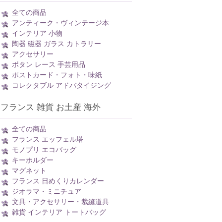
全ての商品
アンティーク・ヴィンテージ本
インテリア 小物
陶器 磁器 ガラス カトラリー
アクセサリー
ボタン レース 手芸用品
ポストカード・フォト・味紙
コレクタブル アドバタイジング
フランス 雑貨 お土産 海外
全ての商品
フランス エッフェル塔
モノプリ エコバッグ
キーホルダー
マグネット
フランス 日めくりカレンダー
ジオラマ・ミニチュア
文具・アクセサリー・裁縫道具
雑貨 インテリア トートバッグ