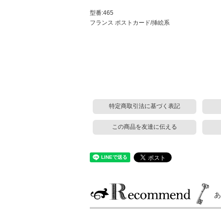
型番:465
フランス ポストカード/挿絵系
特定商取引法に基づく表記
この商品を友達に伝える