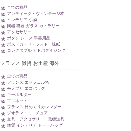
全ての商品
アンティーク・ヴィンテージ本
インテリア 小物
陶器 磁器 ガラス カトラリー
アクセサリー
ボタン レース 手芸用品
ポストカード・フォト・味紙
コレクタブル アドバタイジング
フランス 雑貨 お土産 海外
全ての商品
フランス エッフェル塔
モノプリ エコバッグ
キーホルダー
マグネット
フランス 日めくりカレンダー
ジオラマ・ミニチュア
文具・アクセサリー・裁縫道具
雑貨 インテリア トートバッグ