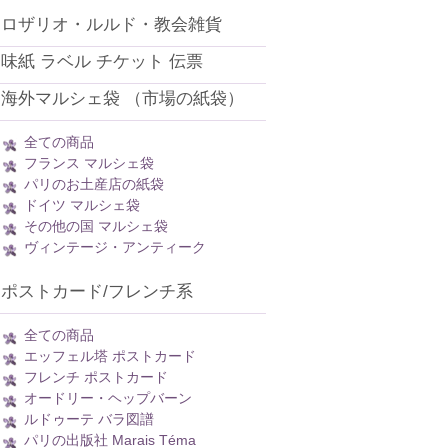
ロザリオ・ルルド・教会雑貨
味紙 ラベル チケット 伝票
海外マルシェ袋 （市場の紙袋）
全ての商品
フランス マルシェ袋
パリのお土産店の紙袋
ドイツ マルシェ袋
その他の国 マルシェ袋
ヴィンテージ・アンティーク
ポストカード/フレンチ系
全ての商品
エッフェル塔 ポストカード
フレンチ ポストカード
オードリー・ヘップバーン
ルドゥーテ バラ図譜
パリの出版社 Marais Téma