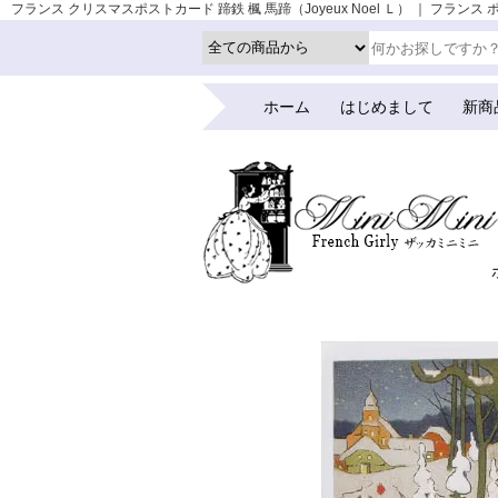
フランス クリスマスポストカード 蹄鉄 楓 馬蹄（Joyeux Noel Ｌ） ｜ フランス
ホーム
はじめまして
新商