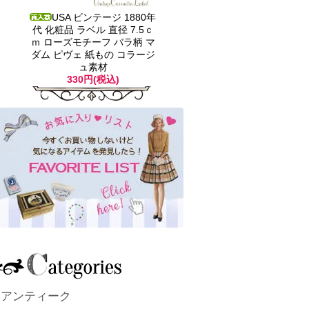
USA ビンテージ 1880年
代 化粧品 ラベル 直径 7.5ｃ
ｍ ローズモチーフ バラ柄 マ
ダム ピヴェ 紙もの コラージ
ュ素材
330円(税込)
アンティーク