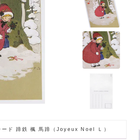
 蹄鉄 楓 馬蹄（Joyeux Noel Ｌ）