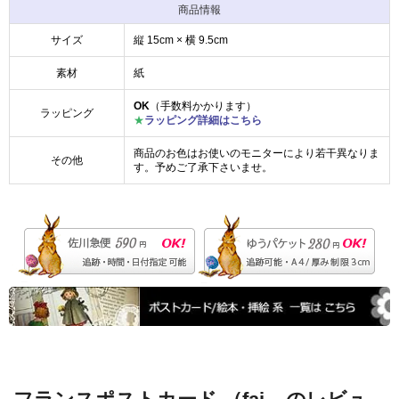
商品情報
サイズ
縦 15cm × 横 9.5cm
素材
紙
OK
（手数料かかります）
ラッピング
★
ラッピング詳細はこちら
商品のお色はお使いのモニターにより若干異なりま
その他
す。予めご了承下さいませ。