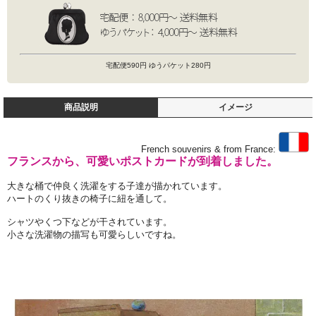
宅配便590円 ゆうパケット280円
商品説明
イメージ
French souvenirs & from France:
フランスから、可愛いポストカードが到着しました。
大きな桶で仲良く洗濯をする子達が描かれています。
ハートのくり抜きの椅子に紐を通して。
シャツやくつ下などが干されています。
小さな洗濯物の描写も可愛らしいですね。