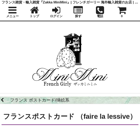
フランス雑貨・輸入雑貨『Zakka MiniMini』| フレンチガーリー 海外輸入雑貨のお店 | かわいい雑貨 | 蚤の市 | アンティーク
メニュー
トップ
ログイン
探す
電話
0
フランス ポストカード/挿絵系
フランスポストカード （faire la lessive）