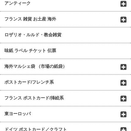
アンティーク
フランス 雑貨 お土産 海外
ロザリオ・ルルド・教会雑貨
味紙 ラベル チケット 伝票
海外マルシェ袋 （市場の紙袋）
ポストカード/フレンチ系
フランス ポストカード/挿絵系
東ヨーロッパ
ドイツ ポストカード／クラフト