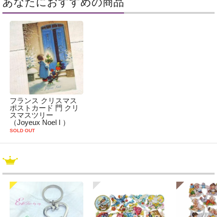
あなたにおすすめの商品
フランス クリスマス
ポストカード 門 クリ
スマスツリー
（Joyeux Noel I ）
SOLD OUT