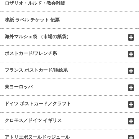
ロザリオ・ルルド・教会雑貨
味紙 ラベル チケット 伝票
海外マルシェ袋 （市場の紙袋）
ポストカード/フレンチ系
フランス ポストカード/挿絵系
東ヨーロッパ
ドイツ ポストカード／クラフト
クロモス／ドイツ イギリス
アトリエボヌールドゥジュール