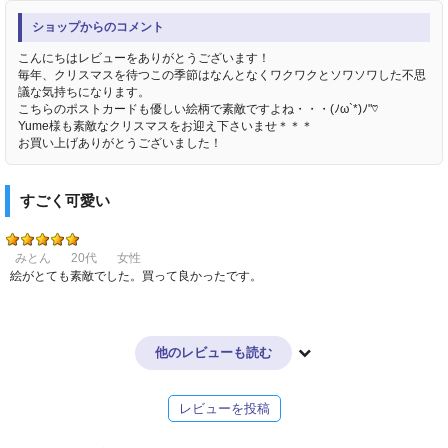
ショップからのコメント
こんにちはレビューをありがとうございます！
毎年、クリスマスを待つこの季節はなんとなくワクワクとソワソワした不思
議な気持ちになります。
こちらのポストカードも優しい絵柄で素敵ですよね・・・(ﾉω`*)ﾉ"♡
Yume様も素敵なクリスマスをお迎え下さいませ＊＊＊
お買い上げありがとうございました！
すごく可愛い
みとん
20代
女性
絵がとても素敵でした。買って良かったです。
他のレビューも読む
レビューを投稿