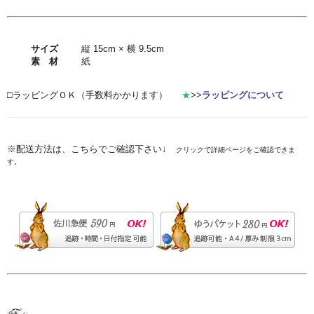
サイズ
縦 15cm × 横 9.5cm
素 材
紙
□ラッピングＯＫ（手数料かかります）
★
>>
ラッピングについて
※配送方法は、こちらでご確認下さい↓
クリックで詳細ページをご確認できま
す。