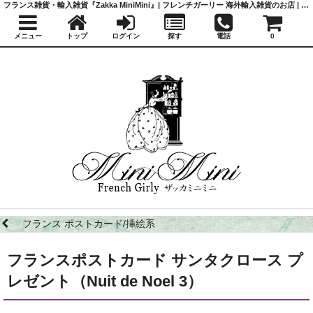
フランス雑貨・輸入雑貨『Zakka MiniMini』| フレンチガーリー 海外輸入雑貨のお店 | かわいい雑貨 | 蚤の市 | アンティーク
メニュー
トップ
ログイン
探す
電話
0
フランス ポストカード/挿絵系
フランスポストカード サンタクロース プ
レゼント（Nuit de Noel 3）