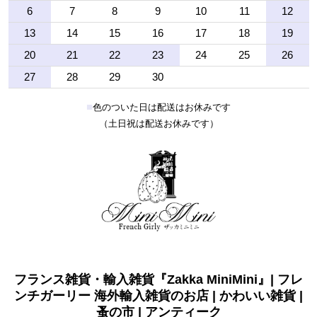
6
7
8
9
10
11
12
13
14
15
16
17
18
19
20
21
22
23
24
25
26
27
28
29
30
■
色のついた日は配送はお休みです
（土日祝は配送お休みです）
フランス雑貨・輸入雑貨『Zakka MiniMini』| フレ
ンチガーリー 海外輸入雑貨のお店 | かわいい雑貨 |
蚤の市 | アンティーク