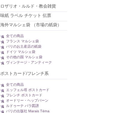
ロザリオ・ルルド・教会雑貨
味紙 ラベル チケット 伝票
海外マルシェ袋 （市場の紙袋）
全ての商品
フランス マルシェ袋
パリのお土産店の紙袋
ドイツ マルシェ袋
その他の国 マルシェ袋
ヴィンテージ・アンティーク
ポストカード/フレンチ系
全ての商品
エッフェル塔 ポストカード
フレンチ ポストカード
オードリー・ヘップバーン
ルドゥーテ バラ図譜
パリの出版社 Marais Téma