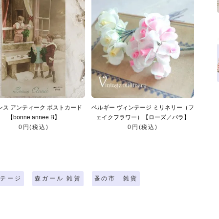
ンス アンティーク ポストカード
ベルギー ヴィンテージ ミリネリー（フ
【bonne annee B】
ェイクフラワー）【ローズ／バラ】
0円(税込)
0円(税込)
ンテージ
森ガール 雑貨
蚤の市 雑貨