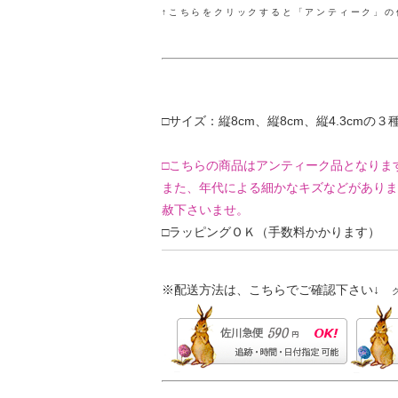
↑こちらをクリックすると「アンティーク」
□サイズ：縦8cm、縦8cm、縦4.3cmの３
□こちらの商品はアンティーク品となりま
また、年代による細かなキズなどがありま
赦下さいませ。
□ラッピングＯＫ（手数料かかります）
※配送方法は、こちらでご確認下さい↓