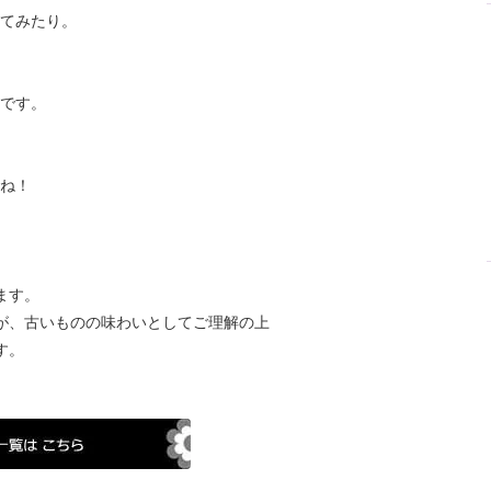
てみたり。
です。
ね！
ます。
が、古いものの味わいとしてご理解の上
す。