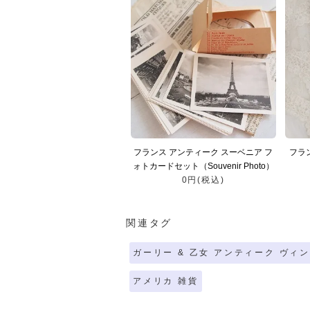
フランス アンティーク スーベニア フ
フラ
ォトカードセット（Souvenir Photo）
0円(税込)
関連タグ
ガーリー & 乙女 アンティーク ヴィ
アメリカ 雑貨