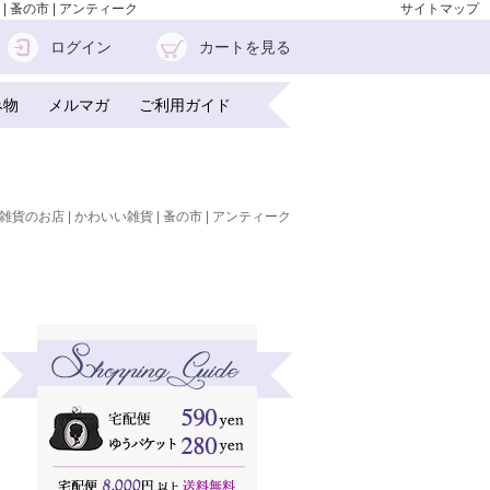
| 蚤の市 | アンティーク
サイトマップ
ログイン
カートを見る
み物
メルマガ
ご利用ガイド
雑貨のお店 | かわいい雑貨 | 蚤の市 | アンティーク