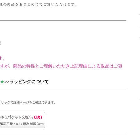
の他の商品をおまとめにてご覧いただけます。
種
す。
すが、商品の特性とご理解いただき上記理由による返品はご容
★
>>
ラッピングについて
クリックで詳細ページをご確認できます。