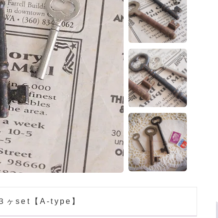
set【A-type】