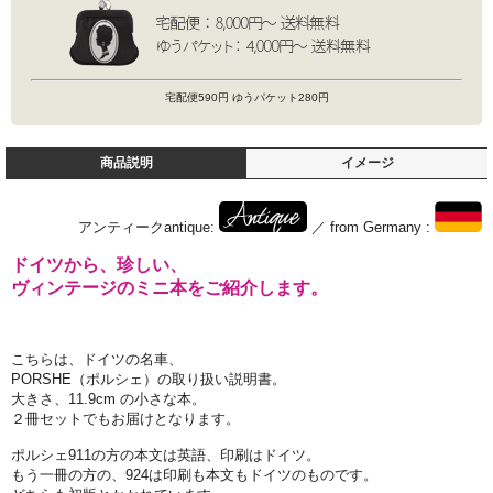
宅配便590円 ゆうパケット280円
商品説明
イメージ
アンティークantique:
／ from Germany :
ドイツから、珍しい、
ヴィンテージのミニ本をご紹介します。
こちらは、ドイツの名車、
PORSHE（ポルシェ）の取り扱い説明書。
大きさ、11.9cm の小さな本。
２冊セットでもお届けとなります。
ポルシェ911の方の本文は英語、印刷はドイツ。
もう一冊の方の、924は印刷も本文もドイツのものです。