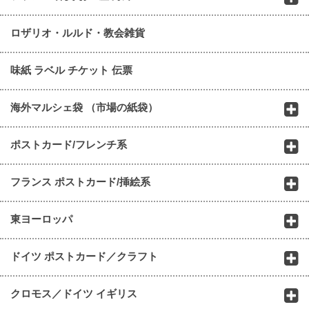
ロザリオ・ルルド・教会雑貨
味紙 ラベル チケット 伝票
海外マルシェ袋 （市場の紙袋）
ポストカード/フレンチ系
フランス ポストカード/挿絵系
東ヨーロッパ
ドイツ ポストカード／クラフト
クロモス／ドイツ イギリス