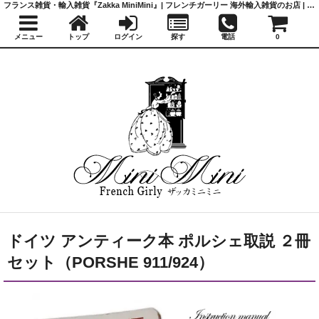
フランス雑貨・輸入雑貨『Zakka MiniMini』| フレンチガーリー 海外輸入雑貨のお店 | かわいい雑貨 | 蚤の市 | アンティーク
メニュー
トップ
ログイン
探す
電話
0
ドイツ アンティーク本 ポルシェ取説 ２冊
セット（PORSHE 911/924）