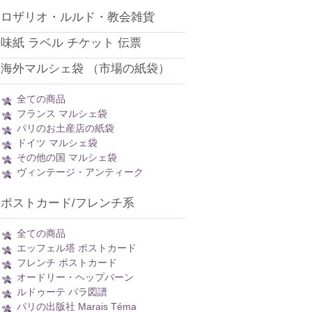
ロザリオ・ルルド・教会雑貨
味紙 ラベル チケット 伝票
海外マルシェ袋 （市場の紙袋）
全ての商品
フランス マルシェ袋
パリのお土産店の紙袋
ドイツ マルシェ袋
その他の国 マルシェ袋
ヴィンテージ・アンティーク
ポストカード/フレンチ系
全ての商品
エッフェル塔 ポストカード
フレンチ ポストカード
オードリー・ヘップバーン
ルドゥーテ バラ図譜
パリの出版社 Marais Téma