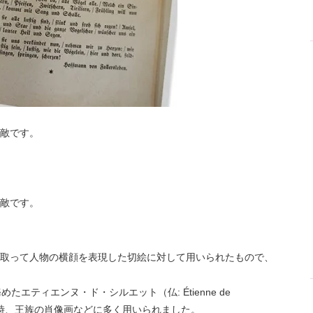
敵です。
敵です。
取って人物の横顔を表現した切絵に対して用いられたもので、
エティエンヌ・ド・シルエット（仏: Étienne de
す。当時、王族の肖像画などに多く用いられました。