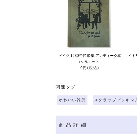
ドイツ 1930年代 歌集 アンティーク本
イギ
（シルエット）
0円(税込)
関連タグ
かわいい雑貨
スクラップブッキン
商品詳細