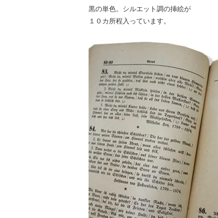
黒の単色。シルエット調の挿絵が
１０カ所程入っています。