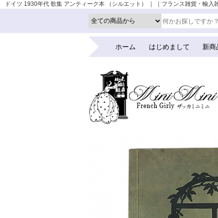
ドイツ 1930年代 歌集 アンティーク本 （シルエット） ｜ ｜フランス雑貨・輸入雑貨『Z
ホーム
はじめまして
新商