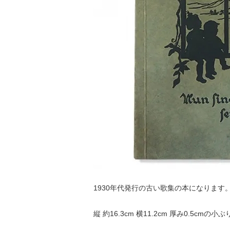
1930年代発行の古い歌集の本になります
縦 約16.3cm 横11.2cm 厚み0.5cmの小