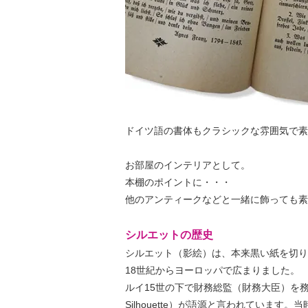
ドイツ語の書体もクラシックな雰囲気で素
お部屋のインテリアとして。
本棚のポイントに・・・
他のアンティークなどと一緒に飾っても素
シルエットの歴史
シルエット（影絵）は、本来黒い紙を切り
18世紀からヨーロッパで広まりました。
ルイ15世の下で財務総監（財務大臣）を務めた
Silhouette）が語源と言われていま