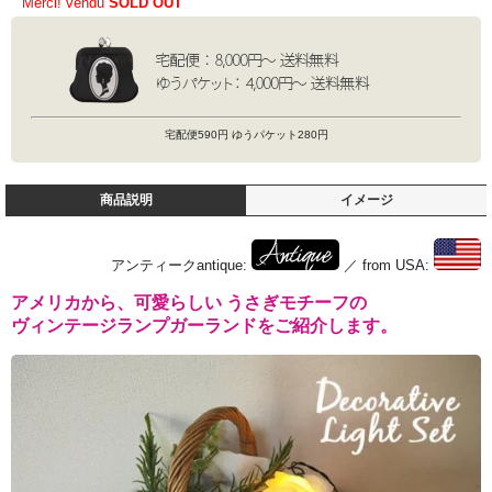
Merci! vendu
SOLD OUT
宅配便590円 ゆうパケット280円
商品説明
イメージ
アンティークantique:
／ from USA:
アメリカから、可愛らしい うさぎモチーフの
ヴィンテージランプガーランドをご紹介します。