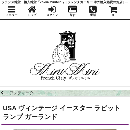
フランス雑貨・輸入雑貨『Zakka MiniMini』| フレンチガーリー 海外輸入雑貨のお店 | かわいい雑貨 | 蚤の市 | アンティーク
メニュー
トップ
ログイン
探す
電話
0
アンティーク
USA ヴィンテージ イースター ラビット
ランプ ガーランド