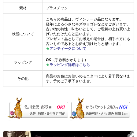
素材
プラスチック
こちらの商品は、ヴィンテージ品になります。
経年による小さなキズやヨゴレなどがございます。
古い物の特性・味わいとして、ご理解の上お買い上
状態について
げいただけたらと思います。
プレゼント品としてお考えの場合は、相手の方にも
古いものであるとお伝え頂けたらと思います。
★
アンティークについて
OK
（手数料かかります）
ラッピング
★
ラッピング詳細はこちら
商品のお色はお使いのモニターにより若干異なりま
その他
す。予めご了承下さいませ。