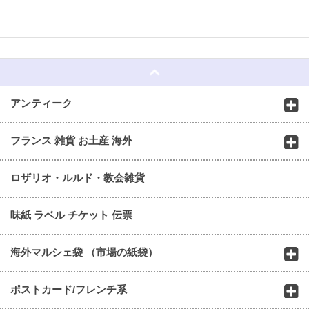
☆
アンティーク
フランス 雑貨 お土産 海外
ロザリオ・ルルド・教会雑貨
味紙 ラベル チケット 伝票
海外マルシェ袋 （市場の紙袋）
ポストカード/フレンチ系