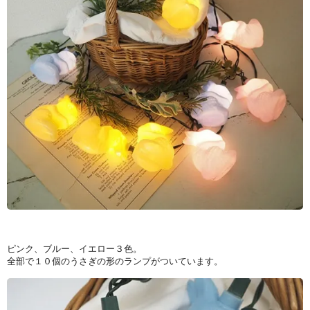
ピンク、ブルー、イエロー３色。
全部で１０個のうさぎの形のランプがついています。