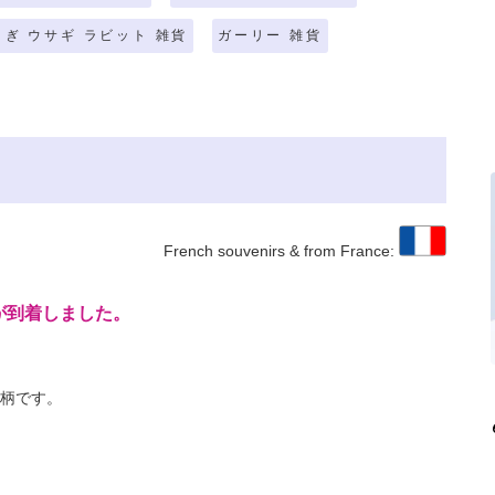
さぎ ウサギ ラビット 雑貨
ガーリー 雑貨
French souvenirs & from France:
が到着しました。
柄です。