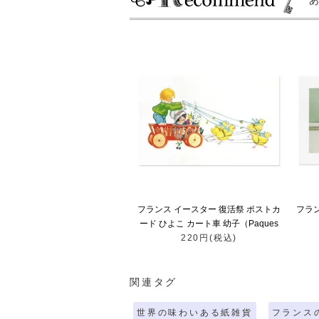
フランス イースター 復活祭 ポストカ
フラ
ード ひよこ カート車 幼子（Paques
220円(税込)
0）
関連タグ
世界の味わいある紙雑貨
フランス