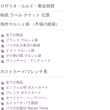
ロザリオ・ルルド・教会雑貨
味紙 ラベル チケット 伝票
海外マルシェ袋 （市場の紙袋）
全ての商品
フランス マルシェ袋
パリのお土産店の紙袋
ドイツ マルシェ袋
その他の国 マルシェ袋
ヴィンテージ・アンティーク
ポストカード/フレンチ系
全ての商品
エッフェル塔 ポストカード
フレンチ ポストカード
オードリー・ヘップバーン
ルドゥーテ バラ図譜
パリの出版社 Marais Téma