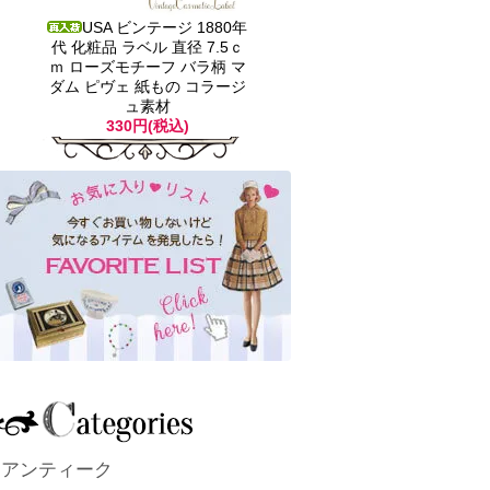
USA ビンテージ 1880年
代 化粧品 ラベル 直径 7.5ｃ
ｍ ローズモチーフ バラ柄 マ
ダム ピヴェ 紙もの コラージ
ュ素材
330円(税込)
アンティーク