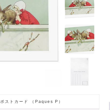
ポストカード （Paques P）