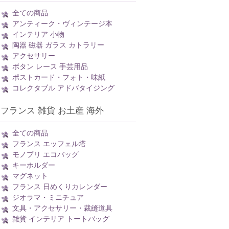
全ての商品
アンティーク・ヴィンテージ本
インテリア 小物
陶器 磁器 ガラス カトラリー
アクセサリー
ボタン レース 手芸用品
ポストカード・フォト・味紙
コレクタブル アドバタイジング
フランス 雑貨 お土産 海外
全ての商品
フランス エッフェル塔
モノプリ エコバッグ
キーホルダー
マグネット
フランス 日めくりカレンダー
ジオラマ・ミニチュア
文具・アクセサリー・裁縫道具
雑貨 インテリア トートバッグ