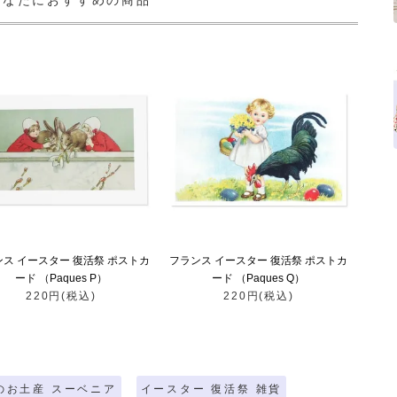
あなたにおすすめの商品
ンス イースター 復活祭 ポストカ
フランス イースター 復活祭 ポストカ
ード （Paques P）
ード （Paques Q）
220円(税込)
220円(税込)
のお土産 スーベニア
イースター 復活祭 雑貨