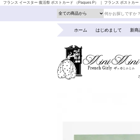
フランス イースター 復活祭 ポストカード （Paques P） ｜ フランス ポストカード
ホーム
はじめまして
新商