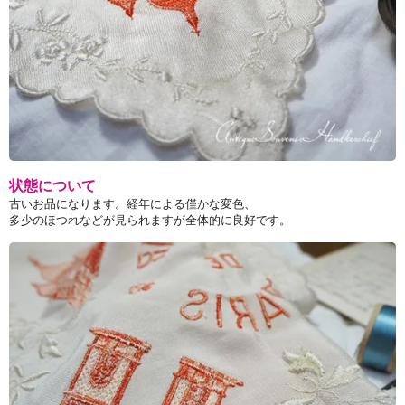
状態について
古いお品になります。経年による僅かな変色、
多少のほつれなどが見られますが全体的に良好です。