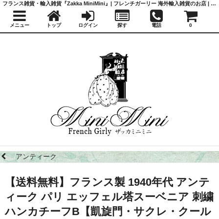
フランス雑貨・輸入雑貨『Zakka MiniMini』| フレンチガーリー 海外輸入雑貨のお店 | かわいい雑貨 | 蚤の市 | アンティーク
メニュー
トップ
ログイン
探す
電話
0
アンティーク
【送料無料】フランス製 1940年代 アンテ
ィーク パリ エッフェル塔スーベニア 刺繍
ハンカチーフB【凱旋門・サクレ・クール