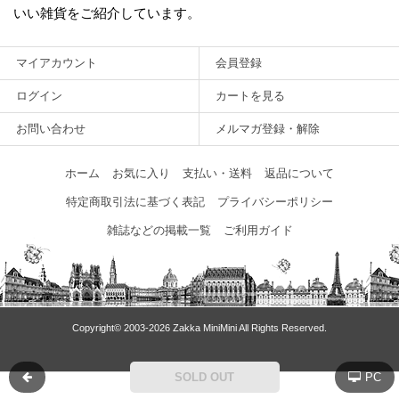
いい雑貨をご紹介しています。
マイアカウント
会員登録
ログイン
カートを見る
お問い合わせ
メルマガ登録・解除
ホーム
お気に入り
支払い・送料
返品について
特定商取引法に基づく表記
プライバシーポリシー
雑誌などの掲載一覧
ご利用ガイド
Copyright© 2003‐2026 Zakka MiniMini All Rights Reserved.
SOLD OUT
PC