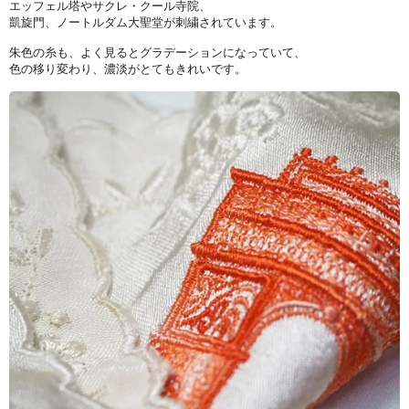
エッフェル塔やサクレ・クール寺院、
凱旋門、ノートルダム大聖堂が刺繍されています。
朱色の糸も、よく見るとグラデーションになっていて、
色の移り変わり、濃淡がとてもきれいです。