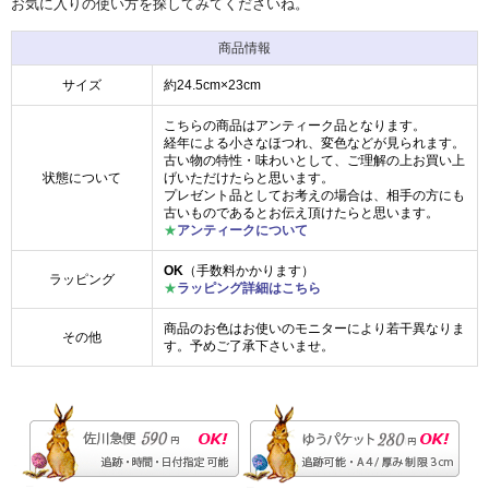
お気に入りの使い方を探してみてくださいね。
商品情報
サイズ
約24.5cm×23cm
こちらの商品はアンティーク品となります。
経年による小さなほつれ、変色などが見られます。
古い物の特性・味わいとして、ご理解の上お買い上
状態について
げいただけたらと思います。
プレゼント品としてお考えの場合は、相手の方にも
古いものであるとお伝え頂けたらと思います。
★
アンティークについて
OK
（手数料かかります）
ラッピング
★
ラッピング詳細はこちら
商品のお色はお使いのモニターにより若干異なりま
その他
す。予めご了承下さいませ。