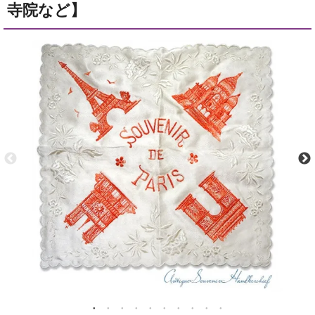
寺院など】