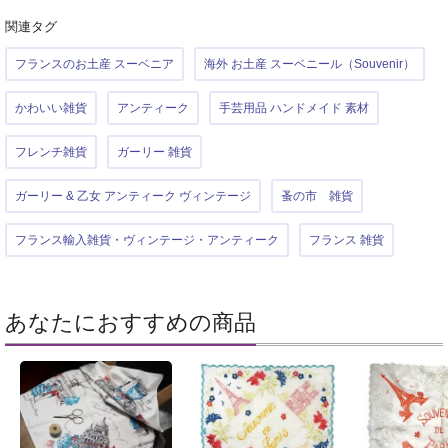
関連タグ
フランスのお土産 スーベニア
海外 お土産 スーベニール（Souvenir）
かわいい雑貨
アンティーク
手芸用品 ハンドメイド 素材
フレンチ雑貨
ガーリー 雑貨
ガーリー & 乙女 アンティーク ヴィンテージ
蚤の市 雑貨
フランス輸入雑貨・ヴィンテージ・アンティーク
フランス 雑貨
あなたにおすすめの商品