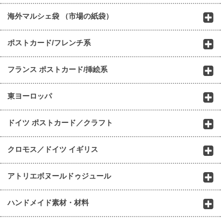
海外マルシェ袋 （市場の紙袋）
ポストカード/フレンチ系
フランス ポストカード/挿絵系
東ヨーロッパ
ドイツ ポストカード／クラフト
クロモス／ドイツ イギリス
アトリエボヌールドゥジュール
ハンドメイド素材・材料