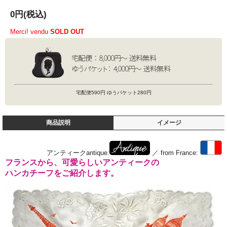
0円(税込)
Merci! vendu
SOLD OUT
宅配便590円 ゆうパケット280円
商品説明
イメージ
アンティークantique:
／ from France:
フランスから、可愛らしいアンティークの
ハンカチーフをご紹介します。