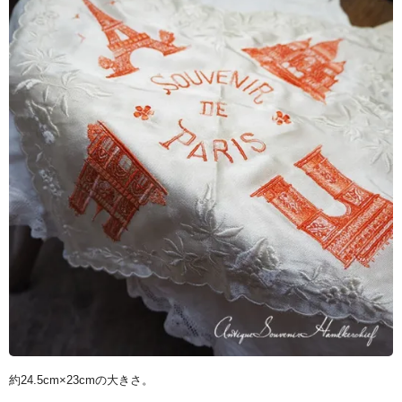
約24.5cm×23cmの大きさ。