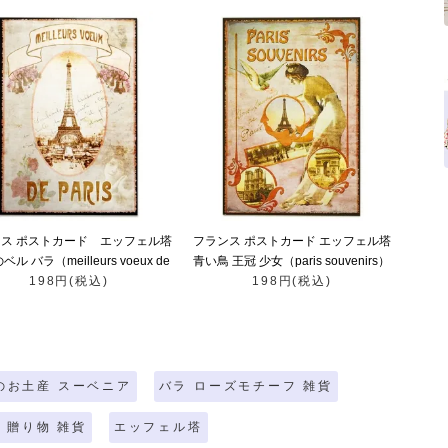
ス ポストカード エッフェル塔
フランス ポストカード エッフェル塔
ル バラ（meilleurs voeux de
青い鳥 王冠 少女（paris souvenirs）
198円(税込)
paris）
198円(税込)
のお土産 スーベニア
バラ ローズモチーフ 雑貨
 贈り物 雑貨
エッフェル塔