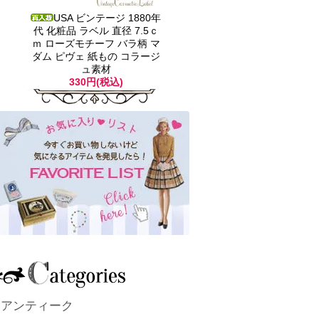
USA ビンテージ 1880年
代 化粧品 ラベル 直径 7.5ｃ
ｍ ローズモチーフ バラ柄 マ
ダム ピヴェ 紙もの コラージ
ュ素材
330円(税込)
アンティーク