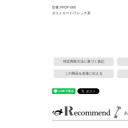
型番:PPOF-080
ポストカード/フレンチ系
特定商取引法に基づく表記
この商品を友達に伝える