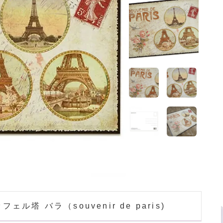
ホーム
>
ガーリー 雑貨
ホーム
>
フランス 雑貨
塔 バラ（souvenir de paris)