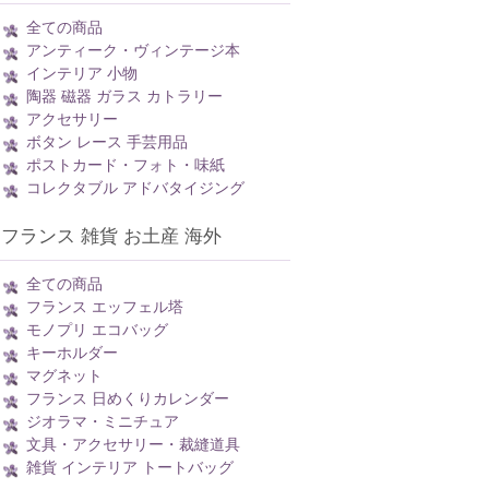
全ての商品
アンティーク・ヴィンテージ本
インテリア 小物
陶器 磁器 ガラス カトラリー
アクセサリー
ボタン レース 手芸用品
ポストカード・フォト・味紙
コレクタブル アドバタイジング
フランス 雑貨 お土産 海外
全ての商品
フランス エッフェル塔
モノプリ エコバッグ
キーホルダー
マグネット
フランス 日めくりカレンダー
ジオラマ・ミニチュア
文具・アクセサリー・裁縫道具
雑貨 インテリア トートバッグ