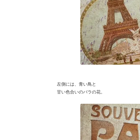
左側には、青い鳥と
甘い色合いのバラの花。