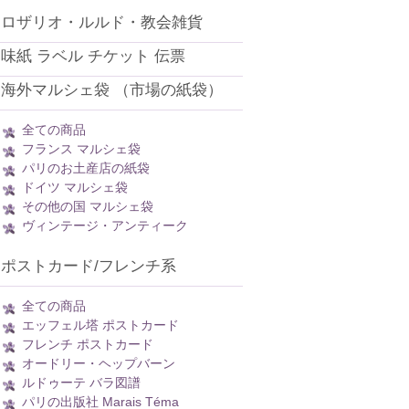
ロザリオ・ルルド・教会雑貨
味紙 ラベル チケット 伝票
海外マルシェ袋 （市場の紙袋）
全ての商品
フランス マルシェ袋
パリのお土産店の紙袋
ドイツ マルシェ袋
その他の国 マルシェ袋
ヴィンテージ・アンティーク
ポストカード/フレンチ系
全ての商品
エッフェル塔 ポストカード
フレンチ ポストカード
オードリー・ヘップバーン
ルドゥーテ バラ図譜
パリの出版社 Marais Téma