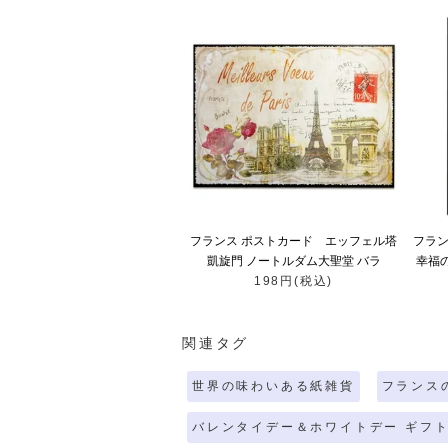
フランス ポストカード エッフェル塔
フラン
凱旋門 ノートルダム大聖堂 バラ
幸福のベ
（meilleurs voeux de paris)
198円(税込)
関連タグ
世界の味わいある紙雑貨
フランス
バレンタイデー＆ホワイトデー ギフト