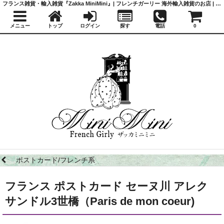
フランス雑貨・輸入雑貨『Zakka MiniMini』| フレンチガーリー 海外輸入雑貨のお店 | かわいい雑貨 | 蚤の市 | アンティーク
メニュー
トップ
ログイン
探す
電話
0
ポストカード/フレンチ系
フランス ポストカード セーヌ川 アレク
サンドル3世橋（Paris de mon coeur)