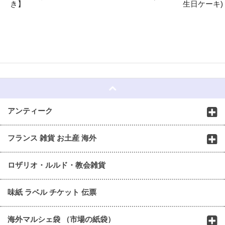
き】
生日ケーキ)
☆
アンティーク
フランス 雑貨 お土産 海外
ロザリオ・ルルド・教会雑貨
味紙 ラベル チケット 伝票
海外マルシェ袋 （市場の紙袋）