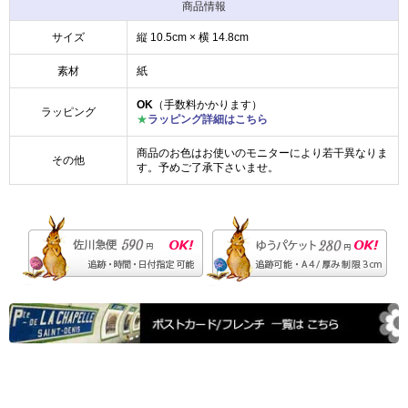
商品情報
サイズ
縦 10.5cm × 横 14.8cm
素材
紙
OK
（手数料かかります）
ラッピング
★
ラッピング詳細はこちら
商品のお色はお使いのモニターにより若干異なりま
その他
す。予めご了承下さいませ。