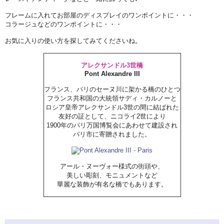
フレームに入れてお部屋のディスプレイのワンポイントに・・・
コラージュなどのワンポイントに・・・
お気に入りの使い方を探してみてくださいね。
アレクサンドル3世橋
Pont Alexandre III
フランス、パリのセーヌ川に架かる橋のひとつ
フランス共和国の大統領サディ・カルノーと
ロシア皇帝アレクサンドル3世の間に結ばれた
友好の証として、ニコライ2世により
1900年のパリ万国博覧会にあわせて建設され
パリ市に寄贈されました。
アール・ヌーヴォー様式の街頭や、
美しい彫刻、モニュメントなど
華麗な装飾が有名な橋でもあります。