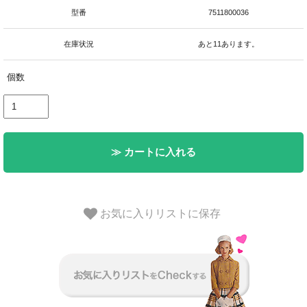
型番
7511800036
在庫状況
あと11あります。
個数
≫ カートに入れる
お気に入りリストに保存