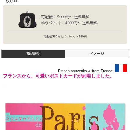
残り11
宅配便590円 ゆうパケット280円
商品説明
イメージ
French souvenirs & from France:
フランスから、可愛いポストカードが到着しました。