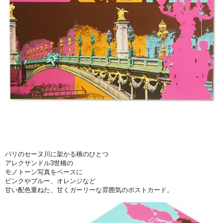
パリのセーヌ川に架かる橋のひとつ
アレクサンドル3世橋の
モノトーン写真をベースに
ピンクやブルー、オレンジなど
甘い配色重ねた、甘くガーリーな雰囲気のポストカード。