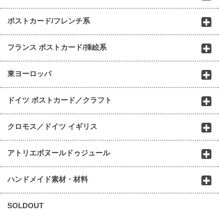
ポストカード/フレンチ系
フランス ポストカード/挿絵系
東ヨーロッパ
ドイツ ポストカード／クラフト
クロモス／ドイツ イギリス
アトリエボヌールドゥジュール
ハンドメイド素材・材料
SOLDOUT