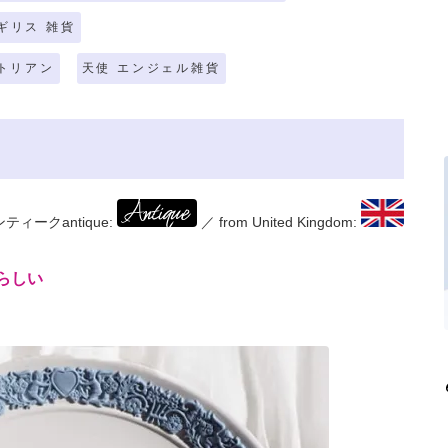
ギリス 雑貨
トリアン
天使 エンジェル雑貨
ティークantique:
／ from United Kingdom:
らしい
。