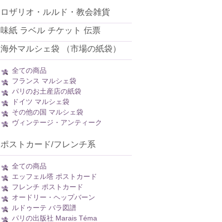
ロザリオ・ルルド・教会雑貨
味紙 ラベル チケット 伝票
海外マルシェ袋 （市場の紙袋）
全ての商品
フランス マルシェ袋
パリのお土産店の紙袋
ドイツ マルシェ袋
その他の国 マルシェ袋
ヴィンテージ・アンティーク
ポストカード/フレンチ系
全ての商品
エッフェル塔 ポストカード
フレンチ ポストカード
オードリー・ヘップバーン
ルドゥーテ バラ図譜
パリの出版社 Marais Téma