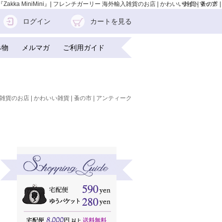
akka MiniMini』| フレンチガーリー 海外輸入雑貨のお店 | かわいい雑貨 | 蚤の市 |
サイトマップ
ログイン
カートを見る
み物
メルマガ
ご利用ガイド
雑貨のお店 | かわいい雑貨 | 蚤の市 | アンティーク