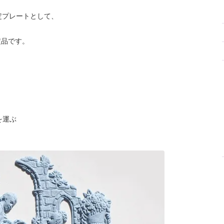
定プレートとして、
定品です。
トを運ぶ