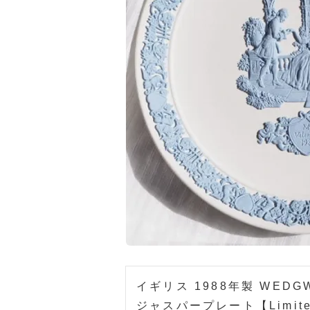
イギリス 1988年製 WED
ジャスパープレート【Limited e