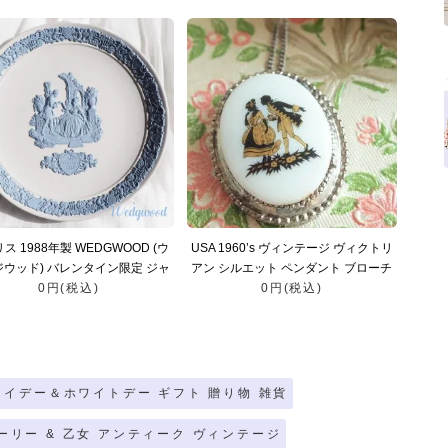
ス 1988年製 WEDGWOOD (ウ
USA 1960’s ヴィンテージ ヴィクトリ
ウッド) バレンタイン限定 ジャ
アン シルエット ペンダント ブローチ
プレート【Limited edition of
0円(税込)
【timidite～恥じらい】
0円(税込)
20,000】
タイデー＆ホワイトデー ギフト 贈り物 雑貨
ーリー & 乙女 アンティーク ヴィンテージ