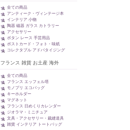
全ての商品
アンティーク・ヴィンテージ本
インテリア 小物
陶器 磁器 ガラス カトラリー
アクセサリー
ボタン レース 手芸用品
ポストカード・フォト・味紙
コレクタブル アドバタイジング
フランス 雑貨 お土産 海外
全ての商品
フランス エッフェル塔
モノプリ エコバッグ
キーホルダー
マグネット
フランス 日めくりカレンダー
ジオラマ・ミニチュア
文具・アクセサリー・裁縫道具
雑貨 インテリア トートバッグ