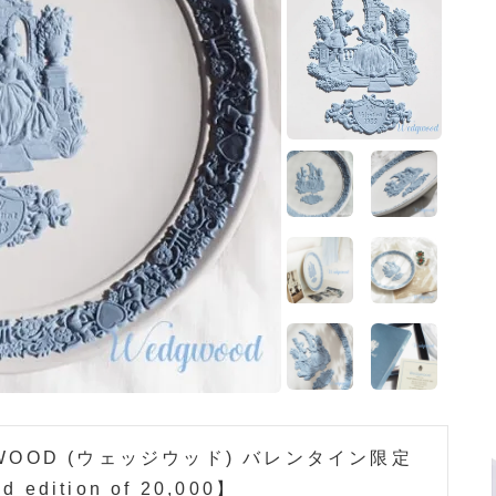
ホーム
>
天使 エンジェル雑貨
GWOOD (ウェッジウッド) バレンタイン限定
dition of 20,000】