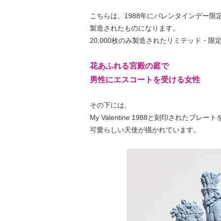
こちらは、1988年にバレンタインデー限
製造されたものになります。
20,000枚のみ製造されたリミテッド・限
花あふれる宮殿の庭で
男性にエスコートを受ける女性
その下には、
My Valentine 1988と刻印されたプレー
可愛らしい天使が描かれています。