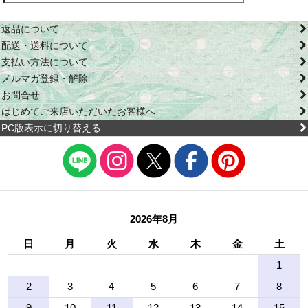
返品について
配送・送料について
支払い方法について
メルマガ登録・解除
お問合せ
はじめてご来店いただいたお客様へ
PC版表示に切り替える
2026年8月
日
月
火
水
木
金
土
1
2
3
4
5
6
7
8
9
10
11
12
13
14
15