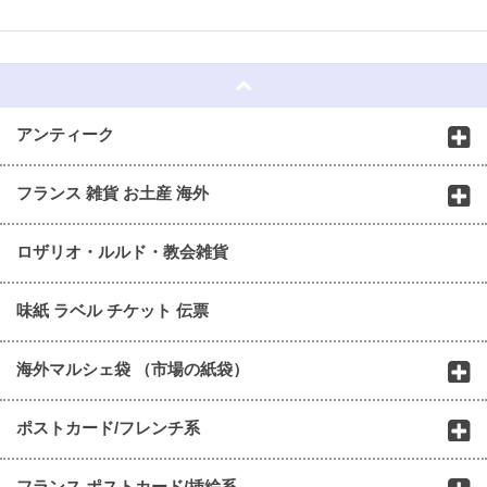
☆
アンティーク
フランス 雑貨 お土産 海外
ロザリオ・ルルド・教会雑貨
味紙 ラベル チケット 伝票
海外マルシェ袋 （市場の紙袋）
ポストカード/フレンチ系
フランス ポストカード/挿絵系