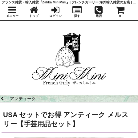
フランス雑貨・輸入雑貨『Zakka MiniMini』| フレンチガーリー 海外輸入雑貨のお店 | かわいい雑貨 | 蚤の市 | アンティーク
メニュー
トップ
ログイン
探す
電話
0
アンティーク
USA セットでお得 アンティーク メルス
リー【手芸用品セット】