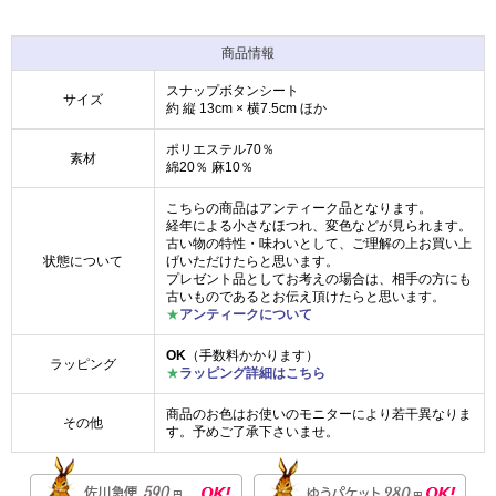
商品情報
スナップボタンシート
サイズ
約 縦 13cm × 横7.5cm ほか
ポリエステル70％
素材
綿20％ 麻10％
こちらの商品はアンティーク品となります。
経年による小さなほつれ、変色などが見られます。
古い物の特性・味わいとして、ご理解の上お買い上
状態について
げいただけたらと思います。
プレゼント品としてお考えの場合は、相手の方にも
古いものであるとお伝え頂けたらと思います。
★
アンティークについて
OK
（手数料かかります）
ラッピング
★
ラッピング詳細はこちら
商品のお色はお使いのモニターにより若干異なりま
その他
す。予めご了承下さいませ。