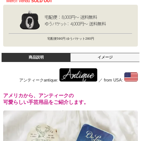
Merci! vendu
SOLD OUT
宅配便590円 ゆうパケット280円
商品説明
イメージ
アンティークantique:
／ from USA:
アメリカから、アンティークの
可愛らしい手芸用品をご紹介します。