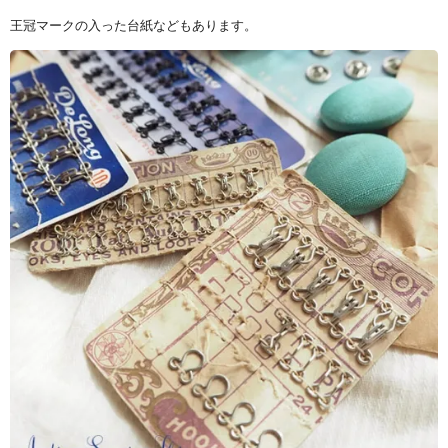
王冠マークの入った台紙などもあります。