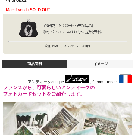
Merci! vendu
SOLD OUT
宅配便590円 ゆうパケット280円
商品説明
イメージ
アンティークantique:
／ from France:
フランスから、可愛らしいアンティークの
フォトカードセットをご紹介します。