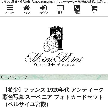
フランス雑貨・輸入雑貨『Zakka MiniMini』| フレンチガーリー 海外輸入雑貨のお店 | かわいい雑貨 | 蚤の市 | アンティーク
メニュー
トップ
ログイン
探す
電話
0
アンティーク
【希少】フランス 1920年代 アンティーク
彩色写真 スーベニア フォトカードセット
（ベルサイユ宮殿）