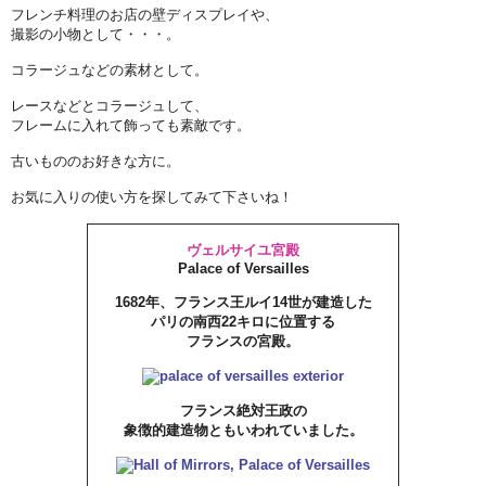
フレンチ料理のお店の壁ディスプレイや、
撮影の小物として・・・。
コラージュなどの素材として。
レースなどとコラージュして、
フレームに入れて飾っても素敵です。
古いもののお好きな方に。
お気に入りの使い方を探してみて下さいね！
ヴェルサイユ宮殿
Palace of Versailles
1682年、フランス王ルイ14世が建造した
パリの南西22キロに位置する
フランスの宮殿。
フランス絶対王政の
象徴的建造物ともいわれていました。