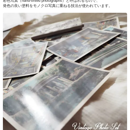
彩色写真（hand-tinted photographs）と呼ばれるもので、
発色の良い塗料をモノクロ写真に重ねる技法が使われています。