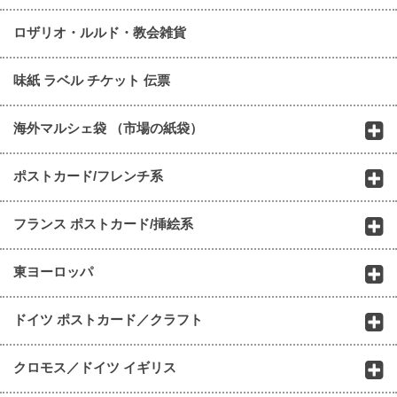
ロザリオ・ルルド・教会雑貨
味紙 ラベル チケット 伝票
海外マルシェ袋 （市場の紙袋）
ポストカード/フレンチ系
フランス ポストカード/挿絵系
東ヨーロッパ
ドイツ ポストカード／クラフト
クロモス／ドイツ イギリス