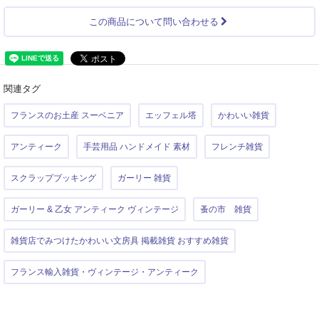
この商品について問い合わせる
関連タグ
フランスのお土産 スーベニア
エッフェル塔
かわいい雑貨
アンティーク
手芸用品 ハンドメイド 素材
フレンチ雑貨
スクラップブッキング
ガーリー 雑貨
ガーリー & 乙女 アンティーク ヴィンテージ
蚤の市 雑貨
雑貨店でみつけたかわいい文房具 掲載雑貨 おすすめ雑貨
フランス輸入雑貨・ヴィンテージ・アンティーク