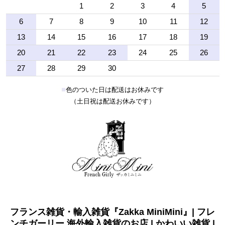
1
2
3
4
5
6
7
8
9
10
11
12
13
14
15
16
17
18
19
20
21
22
23
24
25
26
27
28
29
30
■
色のついた日は配送はお休みです
（土日祝は配送お休みです）
フランス雑貨・輸入雑貨『Zakka MiniMini』| フレ
ンチガーリー 海外輸入雑貨のお店 | かわいい雑貨 |